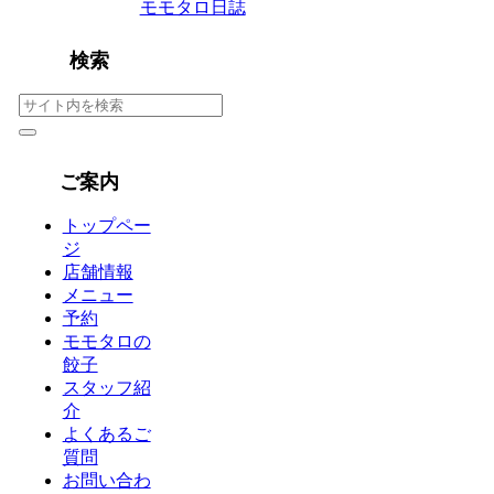
モモタロ日誌
検索
ご案内
トップペー
ジ
店舗情報
メニュー
予約
モモタロの
餃子
スタッフ紹
介
よくあるご
質問
お問い合わ