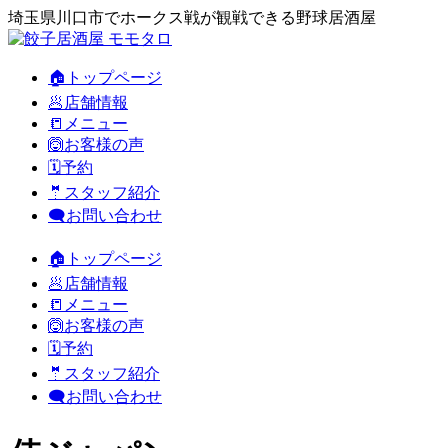
埼玉県川口市でホークス戦が観戦できる野球居酒屋
🏠トップページ
🥟店舗情報
📒メニュー
🙆お客様の声
🗓️予約
🤵スタッフ紹介
🗨️お問い合わせ
🏠トップページ
🥟店舗情報
📒メニュー
🙆お客様の声
🗓️予約
🤵スタッフ紹介
🗨️お問い合わせ