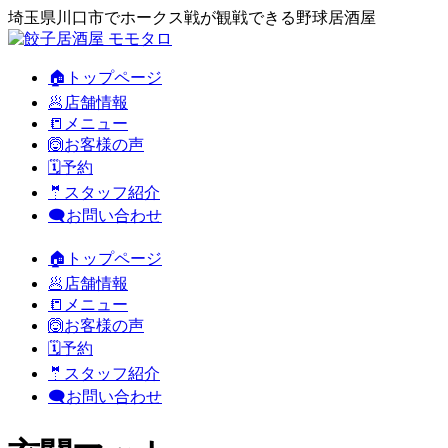
埼玉県川口市でホークス戦が観戦できる野球居酒屋
🏠トップページ
🥟店舗情報
📒メニュー
🙆お客様の声
🗓️予約
🤵スタッフ紹介
🗨️お問い合わせ
🏠トップページ
🥟店舗情報
📒メニュー
🙆お客様の声
🗓️予約
🤵スタッフ紹介
🗨️お問い合わせ