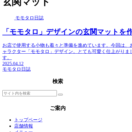
玄関マット
モモタロ日誌
「モモタロ」デザインの玄関マットを
お店で使用する小物も着々と準備を進めています。今回は、
ャラクター「モモタロ」デザイン。とても可愛く仕上がりま
す。
2025.04.12
モモタロ日誌
検索
ご案内
トップページ
店舗情報