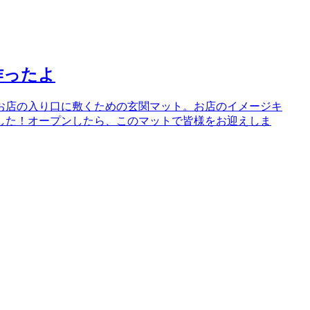
作ったよ
お店の入り口に敷くための玄関マット。お店のイメージキ
した！オープンしたら、このマットで皆様をお迎えしま