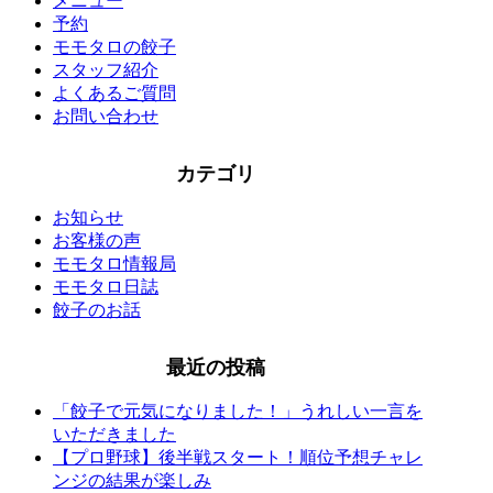
メニュー
予約
モモタロの餃子
スタッフ紹介
よくあるご質問
お問い合わせ
カテゴリ
お知らせ
お客様の声
モモタロ情報局
モモタロ日誌
餃子のお話
最近の投稿
「餃子で元気になりました！」うれしい一言を
いただきました
【プロ野球】後半戦スタート！順位予想チャレ
ンジの結果が楽しみ