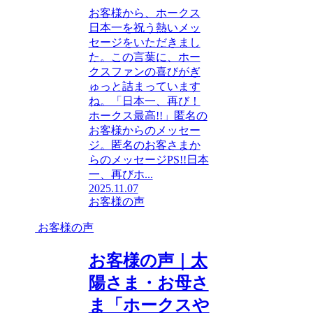
お客様から、ホークス
日本一を祝う熱いメッ
セージをいただきまし
た。この言葉に、ホー
クスファンの喜びがぎ
ゅっと詰まっています
ね。「日本一、再び！
ホークス最高!!」匿名の
お客様からのメッセー
ジ。匿名のお客さまか
らのメッセージPS!!日本
一、再びホ...
2025.11.07
お客様の声
お客様の声
お客様の声｜太
陽さま・お母さ
ま「ホークスや