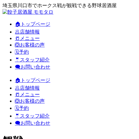
埼玉県川口市でホークス戦が観戦できる野球居酒屋
🏠トップページ
🥟店舗情報
📒メニュー
🙆お客様の声
🗓️予約
🤵スタッフ紹介
🗨️お問い合わせ
🏠トップページ
🥟店舗情報
📒メニュー
🙆お客様の声
🗓️予約
🤵スタッフ紹介
🗨️お問い合わせ