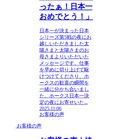
ったぁ！日本一
おめでとう！」
日本一が決まった日本
シリーズ第5戦の夜にお
越しいただきました太
陽さまと太陽さまのお
母さまよりいただいた
メッセージです。仕事
を早めに切り上げて駆
けつけてくださり、ホ
ークスの歓喜の瞬間を
一緒に分かち合いまし
た。ホークス日本一決
定の夜にお寄せいた...
2025.11.06
お客様の声
お客様の声