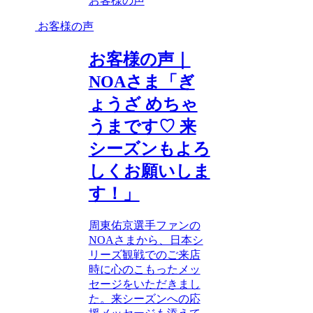
お客様の声
お客様の声
お客様の声｜
NOAさま「ぎ
ょうざ めちゃ
うまです♡ 来
シーズンもよろ
しくお願いしま
す！」
周東佑京選手ファンの
NOAさまから、日本シ
リーズ観戦でのご来店
時に心のこもったメッ
セージをいただきまし
た。来シーズンへの応