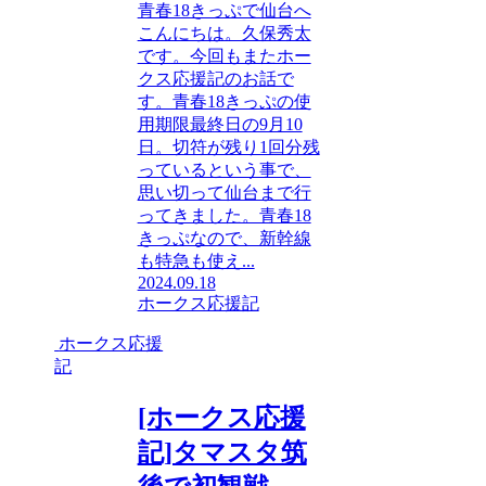
青春18きっぷで仙台へ
こんにちは。久保秀太
です。今回もまたホー
クス応援記のお話で
す。青春18きっぷの使
用期限最終日の9月10
日。切符が残り1回分残
っているという事で、
思い切って仙台まで行
ってきました。青春18
きっぷなので、新幹線
も特急も使え...
2024.09.18
ホークス応援記
ホークス応援
記
[ホークス応援
記]タマスタ筑