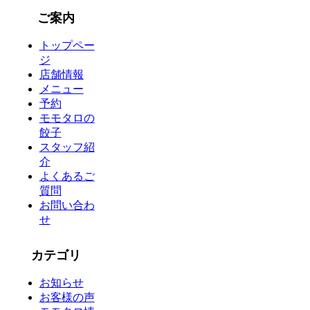
ご案内
トップペー
ジ
店舗情報
メニュー
予約
モモタロの
餃子
スタッフ紹
介
よくあるご
質問
お問い合わ
せ
カテゴリ
お知らせ
お客様の声