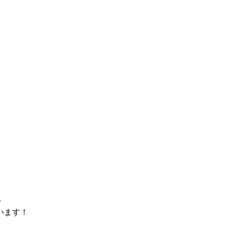
。
います！