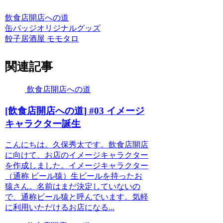
飲食店開店への道
缶バッジ
オリジナルグッズ
餃子居酒屋 モモタロ
関連記事
飲食店開店への道
[飲食店開店への道] #03 イメージ
キャラクター誕生
こんにちは。久保秀太です。飲食店開店
に向けて、お店のイメージキャラクター
を作成しました。イメージキャラクター
（通称 ビール猿）生ビールを持ったお
猿さん。名前はまだ決定していないの
で、通称ビール猿と呼んでいます。気軽
に利用いただけるお店になる...