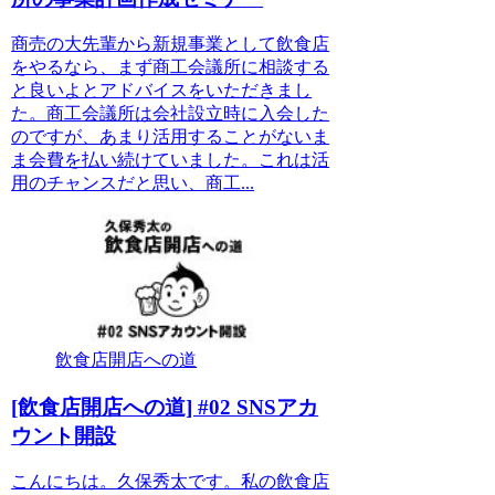
商売の大先輩から新規事業として飲食店
をやるなら、まず商工会議所に相談する
と良いよとアドバイスをいただきまし
た。商工会議所は会社設立時に入会した
のですが、あまり活用することがないま
ま会費を払い続けていました。これは活
用のチャンスだと思い、商工...
飲食店開店への道
[飲食店開店への道] #02 SNSアカ
ウント開設
こんにちは。久保秀太です。私の飲食店