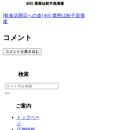
[飲食店開店への道] #05 業態は餃子居酒
屋
コメント
コメントを書き込む
検索
ご案内
トップペー
ジ
店舗情報