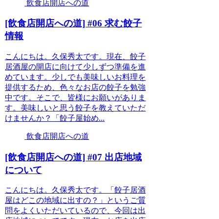
飲食店開店への道
[飲食店開店への道] #06 求む餃子
情報
こんにちは。久保秀太です。現在、餃子
居酒屋の開店に向けて少しずつ準備を進
めています。少しでも美味しいお料理を
提供するため、色々なお店の餃子を勉強
中です。そこで、皆様にお願いがありま
す。美味しいと思う餃子を教えていただ
けませんか？「餃子屋始め...
飲食店開店への道
[飲食店開店への道] #07 出店地域
について
こんにちは。久保秀太です。「餃子居酒
屋はどこの地域に出すの？」というご質
問をよくいただいているので、今回は出