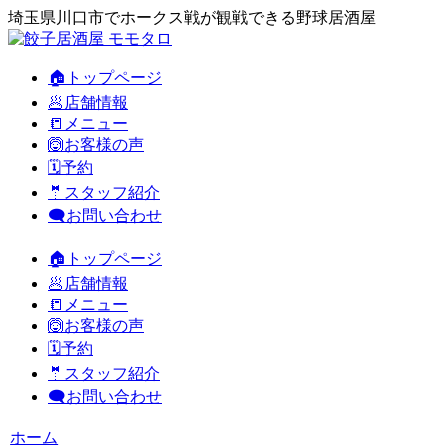
埼玉県川口市でホークス戦が観戦できる野球居酒屋
🏠トップページ
🥟店舗情報
📒メニュー
🙆お客様の声
🗓️予約
🤵スタッフ紹介
🗨️お問い合わせ
🏠トップページ
🥟店舗情報
📒メニュー
🙆お客様の声
🗓️予約
🤵スタッフ紹介
🗨️お問い合わせ
ホーム