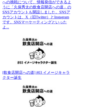
への挑戦について、情報発信ができるよ
うに「久保秀太の飲食店開店への道」の
SNSアカウントも開設しました。SNSア
カウントは、X（旧Twitter）とInstagram
です。SNSマーケーティングといった
よ...
[飲食店開店への道] #03 イメージキャラ
クター誕生