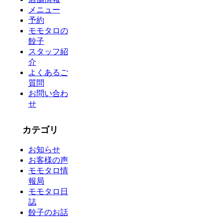
メニュー
予約
モモタロの
餃子
スタッフ紹
介
よくあるご
質問
お問い合わ
せ
カテゴリ
お知らせ
お客様の声
モモタロ情
報局
モモタロ日
誌
餃子のお話