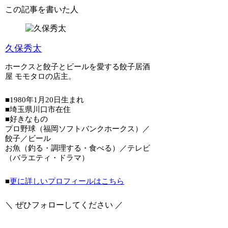
この記事を書いた人
久保秀太
ホークスと餃子とビールを愛する餃子居酒
屋 モモタロの店主。
■1980年1月20日生まれ
■埼玉県川口市在住
■好きなもの
プロ野球（福岡ソフトバンクホークス）／
餃子／ビール
お魚（釣る・調理する・食べる）／テレビ
（バラエティ・ドラマ）
■
更に詳しいプロフィールはこちら
＼ ぜひフォローしてください ／