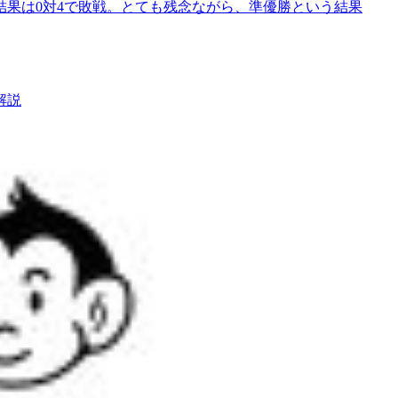
果は0対4で敗戦。とても残念ながら、準優勝という結果
解説