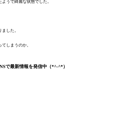
たようで綺麗な状態でした。
りました。
ってしまうのか。
Sで最新情報を発信中（*^-^*）