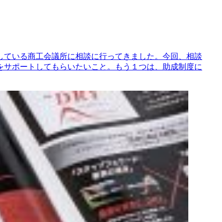
している商工会議所に相談に行ってきました。今回、相談
をサポートしてもらいたいこと。もう１つは、助成制度に