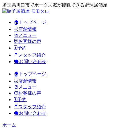
埼玉県川口市でホークス戦が観戦できる野球居酒屋
🏠トップページ
🥟店舗情報
📒メニュー
🙆お客様の声
🗓️予約
🤵スタッフ紹介
🗨️お問い合わせ
🏠トップページ
🥟店舗情報
📒メニュー
🙆お客様の声
🗓️予約
🤵スタッフ紹介
🗨️お問い合わせ
ホーム