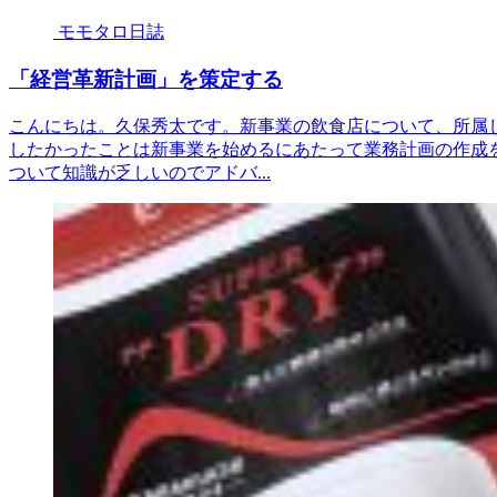
モモタロ日誌
「経営革新計画」を策定する
こんにちは。久保秀太です。新事業の飲食店について、所属
したかったことは新事業を始めるにあたって業務計画の作成
ついて知識が乏しいのでアドバ...