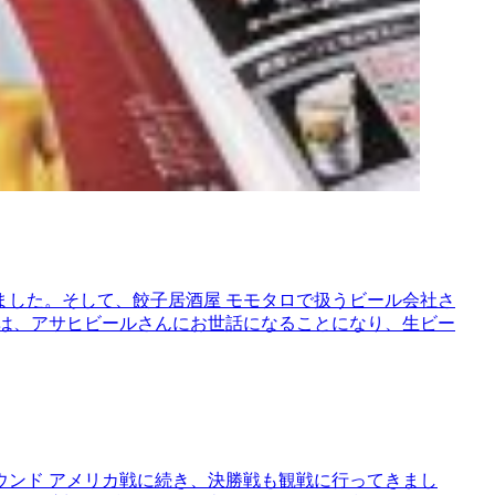
ました。そして、餃子居酒屋 モモタロで扱うビール会社さ
ロは、アサヒビールさんにお世話になることになり、生ビー
ウンド アメリカ戦に続き、決勝戦も観戦に行ってきまし