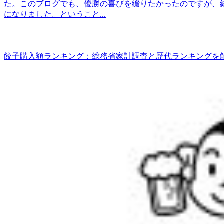
た。このブログでも、優勝の喜びを綴りたかったのですが、結
になりました。ということ...
餃子購入額ランキング：総務省家計調査と歴代ランキングを