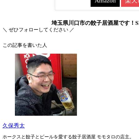
Amazon
楽天
埼玉県川口市の餃子居酒屋です！SN
＼ ぜひフォローしてください ／
この記事を書いた人
久保秀太
ホークスと餃子とビールを愛する餃子居酒屋 モモタロの店主。