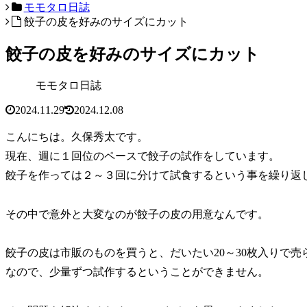
モモタロ日誌
餃子の皮を好みのサイズにカット
餃子の皮を好みのサイズにカット
モモタロ日誌
2024.11.29
2024.12.08
こんにちは。久保秀太です。
現在、週に１回位のペースで餃子の試作をしています。
餃子を作っては２～３回に分けて試食するという事を繰り返
その中で意外と大変なのが餃子の皮の用意なんです。
餃子の皮は市販のものを買うと、だいたい20～30枚入りで売
なので、少量ずつ試作するということができません。