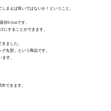
てしまえば良いではないか！ということ。
径9.5cmです。
イズにすることができます。
できました。
ング丸型」という商品です。
ています。
が試作できます。