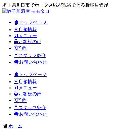
埼玉県川口市でホークス戦が観戦できる野球居酒屋
🏠トップページ
🥟店舗情報
📒メニュー
🙆お客様の声
🗓️予約
🤵スタッフ紹介
🗨️お問い合わせ
🏠トップページ
🥟店舗情報
📒メニュー
🙆お客様の声
🗓️予約
🤵スタッフ紹介
🗨️お問い合わせ
ホーム