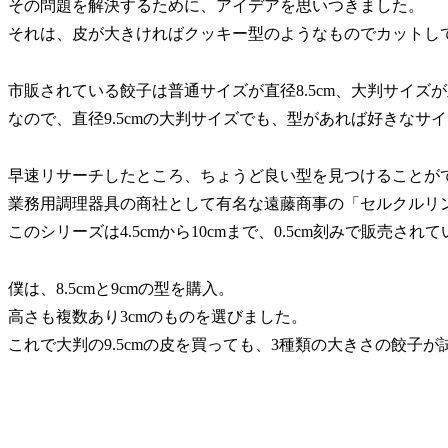
その問題を解決するために、アイデアを思いつきました。
それは、皮が大きければクッキー型のようなものでカットし
市販されている餃子は普通サイズが直径8.5cm、大判サイズが直
なので、直径9.5cmの大判サイズでも、型があれば好きなサ
早速リサーチしたところ、ちょうど良い型を見つけることが
業務用調理器具の商社として有名な遠藤商事の「セルクルリ
このシリーズは4.5cmから10cmまで、0.5cm刻みで販売され
僕は、8.5cmと9cmの型を購入。
高さも複数あり3cmのものを選びました。
これで大判の9.5cmの皮を買っても、3種類の大きさの餃子