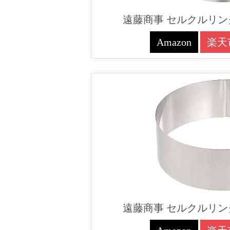
遠藤商事 セルクルリング 
Amazon
楽天
遠藤商事 セルクルリング 