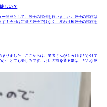
味しい？
ュー開発として、餃子の試作を行いました。餃子の試作は
ます！今回は定番の餃子ではなく、変わり種餃子の試作を
始まりました！ここからは、業者さんが１ヵ月ほどかけて
のか、とても楽しみです。お店の前を通る際は、どんな感