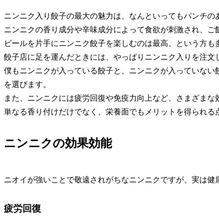
ニンニク入り餃子の最大の魅力は、なんといってもパンチの
ニンニクの香り成分や辛味成分によって食欲が刺激され、ご
ビールを片手にニンニク餃子を楽しむのは最高、という方も
餃子店に足を運んだときには、やっぱりニンニク入りを注文
僕もニンニクが入っている餃子と、ニンニクが入っていない
を選びます。
また、ニンニクには疲労回復や免疫力向上など、さまざまな
単なる香り付けだけでなく、栄養面でもメリットを得られる
ニンニクの効果効能
ニオイが強いことで敬遠されがちなニンニクですが、実は健
疲労回復