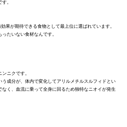
です。
予防効果が期待できる食物として最上位に選ばれています。
もったいない食材なんです。
ニンニクです。
いう成分が、体内で変化してアリルメチルスルフィドとい
でなく、血流に乗って全身に回るため独特なニオイが発生