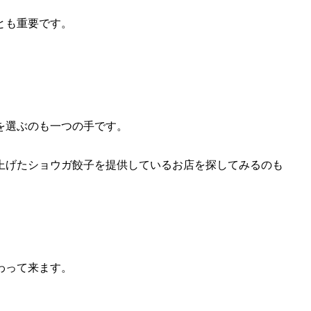
とも重要です。
を選ぶのも一つの手です。
。
上げたショウガ餃子を提供しているお店を探してみるのも
わって来ます。