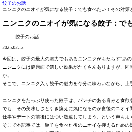
餃子のお話
ニンニクのニオイが気になる餃子：でも食べたい！その対策
ニンニクのニオイが気になる餃子：で
餃子のお話
2025.02.12
今回は、餃子の最大の魅力でもあるニンニクがもたらす“あの
ニンニクには健康面で嬉しい効果がたくさんありますが、同
か。
そこで、ニンニク入り餃子の魅力を存分に味わいながら、上
ニンニクをたっぷり使った餃子は、パンチのある旨みと食欲
でも、その美味しさと引き換えに気になるのが食後のニオイ
仕事やデートの前後にはつい敬遠してしまう、という声もよ
そこで本記事では、餃子を食べた後のニオイを抑えるための