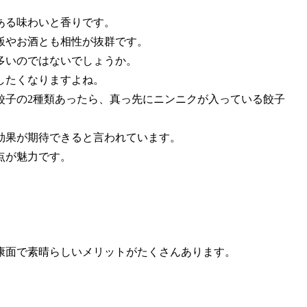
ある味わいと香りです。
飯やお酒とも相性が抜群です。
多いのではないでしょうか。
したくなりますよね。
餃子の2種類あったら、真っ先にニンニクが入っている餃子
効果が期待できると言われています。
点が魅力です。
康面で素晴らしいメリットがたくさんあります。