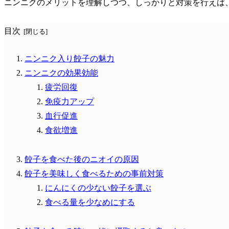
ニンニクのメリットを理解しつつ、しっかりと対策を行えば
目次
ニンニク入り餃子の魅力
ニンニクの効果効能
疲労回復
免疫力アップ
血行促進
食欲増進
餃子を食べた後のニオイの原因
餃子を美味しく食べるための事前対策
にんにくの少ない餃子を選ぶ
食べる量を少なめにする