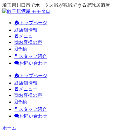
埼玉県川口市でホークス戦が観戦できる野球居酒屋
🏠トップページ
🥟店舗情報
📒メニュー
🙆お客様の声
🗓️予約
🤵スタッフ紹介
🗨️お問い合わせ
🏠トップページ
🥟店舗情報
📒メニュー
🙆お客様の声
🗓️予約
🤵スタッフ紹介
🗨️お問い合わせ
ホーム