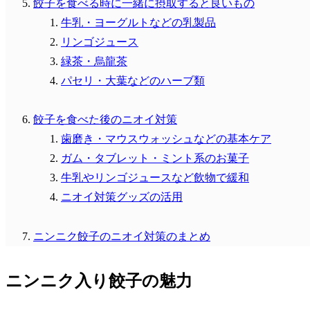
餃子を食べる時に一緒に摂取すると良いもの
牛乳・ヨーグルトなどの乳製品
リンゴジュース
緑茶・烏龍茶
パセリ・大葉などのハーブ類
餃子を食べた後のニオイ対策
歯磨き・マウスウォッシュなどの基本ケア
ガム・タブレット・ミント系のお菓子
牛乳やリンゴジュースなど飲物で緩和
ニオイ対策グッズの活用
ニンニク餃子のニオイ対策のまとめ
ニンニク入り餃子の魅力