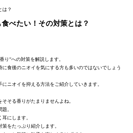
とは？
も食べたい！その対策とは？
香り”への対策を解説します。
時に食後のニオイを気にする方も多いのではないでしょう
手にニオイを抑える方法をご紹介していきます。
をそそる香りがたまりませんよね。
問題。
く耳にします。
対策をたっぷり紹介します。