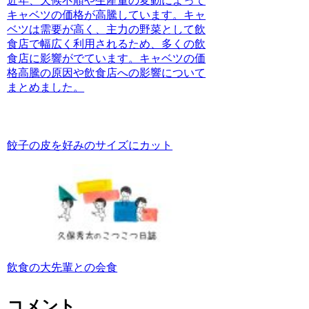
近年、天候不順や生産量の変動によって
キャベツの価格が高騰しています。キャ
ベツは需要が高く、主力の野菜として飲
食店で幅広く利用されるため、多くの飲
食店に影響がでています。キャベツの価
格高騰の原因や飲食店への影響について
まとめました。
餃子の皮を好みのサイズにカット
飲食の大先輩との会食
コメント