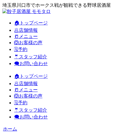
埼玉県川口市でホークス戦が観戦できる野球居酒屋
🏠トップページ
🥟店舗情報
📒メニュー
🙆お客様の声
🗓️予約
🤵スタッフ紹介
🗨️お問い合わせ
🏠トップページ
🥟店舗情報
📒メニュー
🙆お客様の声
🗓️予約
🤵スタッフ紹介
🗨️お問い合わせ
ホーム