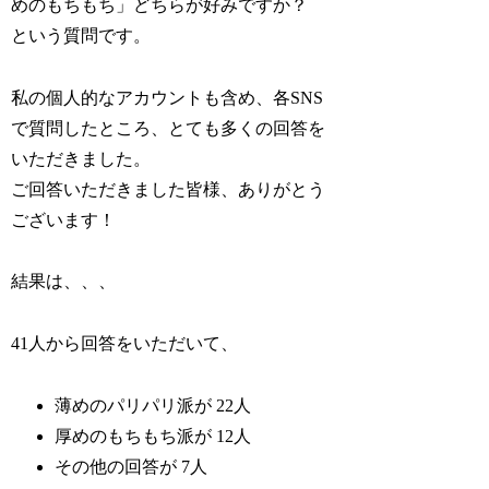
めのもちもち」どちらが好みですか？
という質問です。
私の個人的なアカウントも含め、各SNS
で質問したところ、とても多くの回答を
いただきました。
ご回答いただきました皆様、ありがとう
ございます！
結果は、、、
41人から回答をいただいて、
薄めのパリパリ派が 22人
厚めのもちもち派が 12人
その他の回答が 7人