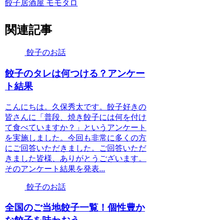
餃子居酒屋 モモタロ
関連記事
餃子のお話
餃子のタレは何つける？アンケー
ト結果
こんにちは。久保秀太です。餃子好きの
皆さんに「普段、焼き餃子には何を付け
て食べていますか？」というアンケート
を実施しました。今回も非常に多くの方
にご回答いただきました。ご回答いただ
きました皆様、ありがとうございます。
そのアンケート結果を発表...
餃子のお話
全国のご当地餃子一覧！個性豊か