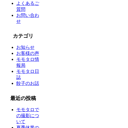
よくあるご
質問
お問い合わ
せ
カテゴリ
お知らせ
お客様の声
モモタロ情
報局
モモタロ日
誌
餃子のお話
最近の投稿
モモタロで
の撮影につ
いて
夏季休業の