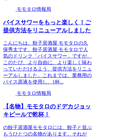
モモタロ情報局
バイスサワーをもっと楽しく！ご
提供方法をリニューアルしました
こんにちは。餃子居酒屋 モモタロの久
保秀太です。餃子居酒屋 モモタロで人
気のドリンク「バイスサワー」ですが、
このたび、より自由に、より楽しく味わ
っていただけるよう、提供方法をリニュ
ーアルしました。これまでは、業務用の
バイス原液を使用し、1杯...
モモタロ情報局
【名物】モモタロのドデカジョッ
キビールで乾杯！
の餃子居酒屋モモタロには、餃子と並ぶ
もうひとつの名物があります。それが