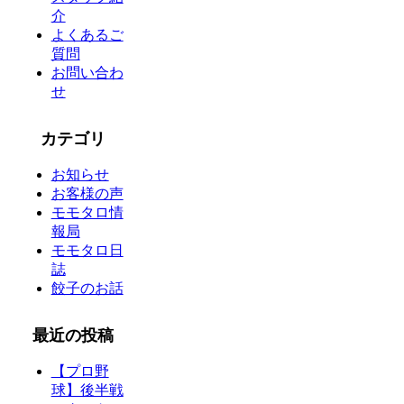
介
よくあるご
質問
お問い合わ
せ
カテゴリ
お知らせ
お客様の声
モモタロ情
報局
モモタロ日
誌
餃子のお話
最近の投稿
【プロ野
球】後半戦