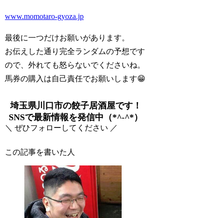
www.momotaro-gyoza.jp
最後に一つだけお願いがあります。
お伝えした通り完全ランダムの予想です
ので、外れても怒らないでくださいね。
馬券の購入は自己責任でお願いします😁
埼玉県川口市の餃子居酒屋です！
SNSで最新情報を発信中（*^-^*）
＼ ぜひフォローしてください ／
この記事を書いた人