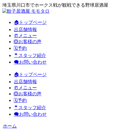
埼玉県川口市でホークス戦が観戦できる野球居酒屋
🏠トップページ
🥟店舗情報
📒メニュー
🙆お客様の声
🗓️予約
🤵スタッフ紹介
🗨️お問い合わせ
🏠トップページ
🥟店舗情報
📒メニュー
🙆お客様の声
🗓️予約
🤵スタッフ紹介
🗨️お問い合わせ
ホーム