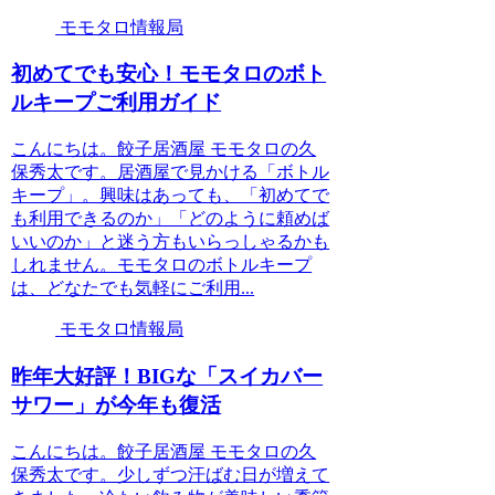
モモタロ情報局
初めてでも安心！モモタロのボト
ルキープご利用ガイド
こんにちは。餃子居酒屋 モモタロの久
保秀太です。居酒屋で見かける「ボトル
キープ」。興味はあっても、「初めてで
も利用できるのか」「どのように頼めば
いいのか」と迷う方もいらっしゃるかも
しれません。モモタロのボトルキープ
は、どなたでも気軽にご利用...
モモタロ情報局
昨年大好評！BIGな「スイカバー
サワー」が今年も復活
こんにちは。餃子居酒屋 モモタロの久
保秀太です。少しずつ汗ばむ日が増えて