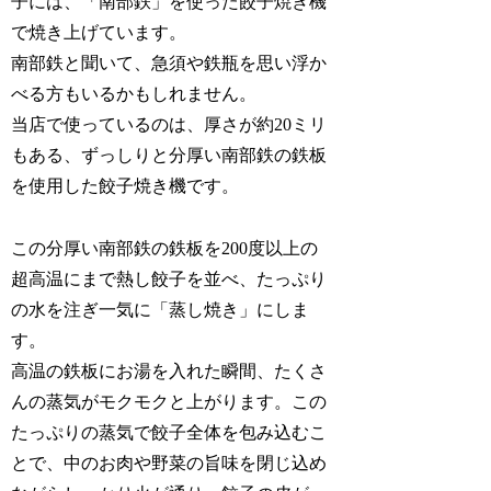
子には、「南部鉄」を使った餃子焼き機
で焼き上げています。
南部鉄と聞いて、急須や鉄瓶を思い浮か
べる方もいるかもしれません。
当店で使っているのは、厚さが約20ミリ
もある、ずっしりと分厚い南部鉄の鉄板
を使用した餃子焼き機です。
この分厚い南部鉄の鉄板を200度以上の
超高温にまで熱し餃子を並べ、たっぷり
の水を注ぎ一気に「蒸し焼き」にしま
す。
高温の鉄板にお湯を入れた瞬間、たくさ
んの蒸気がモクモクと上がります。この
たっぷりの蒸気で餃子全体を包み込むこ
とで、中のお肉や野菜の旨味を閉じ込め