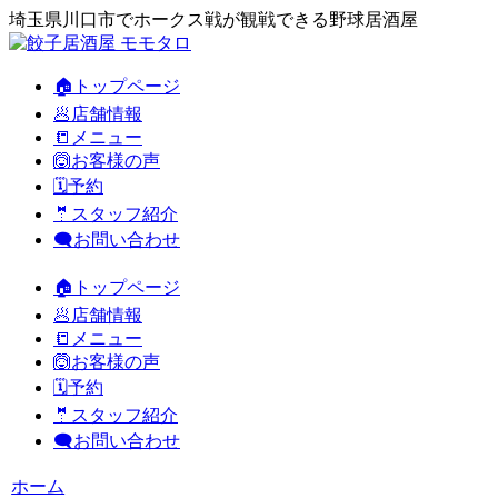
埼玉県川口市でホークス戦が観戦できる野球居酒屋
🏠トップページ
🥟店舗情報
📒メニュー
🙆お客様の声
🗓️予約
🤵スタッフ紹介
🗨️お問い合わせ
🏠トップページ
🥟店舗情報
📒メニュー
🙆お客様の声
🗓️予約
🤵スタッフ紹介
🗨️お問い合わせ
ホーム