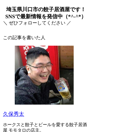
埼玉県川口市の餃子居酒屋です！
SNSで最新情報を発信中（*^-^*）
＼ ぜひフォローしてください ／
この記事を書いた人
久保秀太
ホークスと餃子とビールを愛する餃子居酒
屋 モモタロの店主。