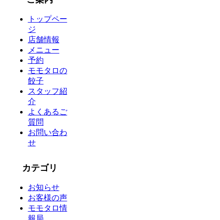
トップペー
ジ
店舗情報
メニュー
予約
モモタロの
餃子
スタッフ紹
介
よくあるご
質問
お問い合わ
せ
カテゴリ
お知らせ
お客様の声
モモタロ情
報局