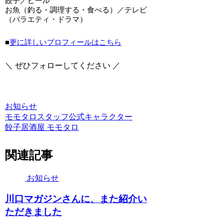
餃子／ビール
お魚（釣る・調理する・食べる）／テレビ
（バラエティ・ドラマ）
■
更に詳しいプロフィールはこちら
＼ ぜひフォローしてください ／
お知らせ
モモタロ
スタッフ
公式キャラクター
餃子居酒屋 モモタロ
関連記事
お知らせ
川口マガジンさんに、また紹介い
ただきました