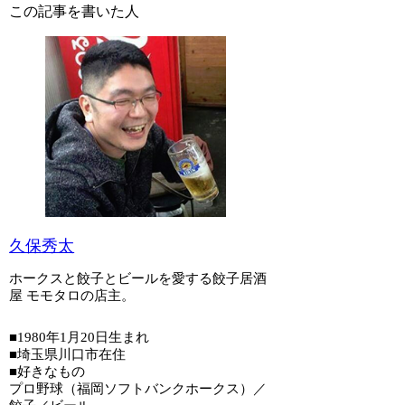
この記事を書いた人
久保秀太
ホークスと餃子とビールを愛する餃子居酒
屋 モモタロの店主。
■1980年1月20日生まれ
■埼玉県川口市在住
■好きなもの
プロ野球（福岡ソフトバンクホークス）／