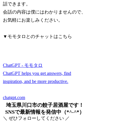
話できます。
会話の内容は僕にはわかりませんので、
お気軽にお楽しみください。
▼モモタロとのチャットはこちら
ChatGPT - モモタロ
ChatGPT helps you get answers, find
inspiration, and be more productive.
chatgpt.com
埼玉県川口市の餃子居酒屋です！
SNSで最新情報を発信中（*^-^*）
＼ ぜひフォローしてください ／