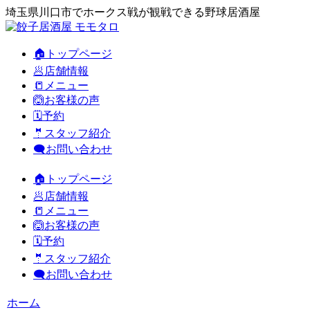
埼玉県川口市でホークス戦が観戦できる野球居酒屋
🏠トップページ
🥟店舗情報
📒メニュー
🙆お客様の声
🗓️予約
🤵スタッフ紹介
🗨️お問い合わせ
🏠トップページ
🥟店舗情報
📒メニュー
🙆お客様の声
🗓️予約
🤵スタッフ紹介
🗨️お問い合わせ
ホーム