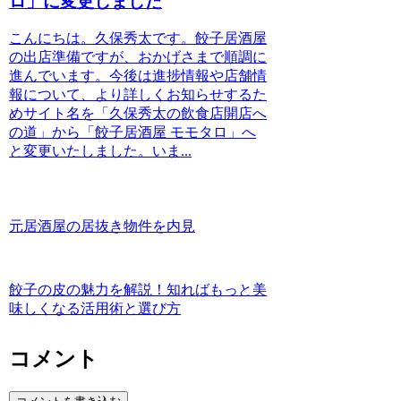
ロ」に変更しました
こんにちは。久保秀太です。餃子居酒屋
の出店準備ですが、おかげさまで順調に
進んでいます。今後は進捗情報や店舗情
報について、より詳しくお知らせするた
めサイト名を「久保秀太の飲食店開店へ
の道」から「餃子居酒屋 モモタロ」へ
と変更いたしました。いま...
元居酒屋の居抜き物件を内見
餃子の皮の魅力を解説！知ればもっと美
味しくなる活用術と選び方
コメント