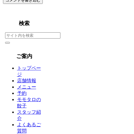
コメントを書き込む
検索
ご案内
トップペー
ジ
店舗情報
メニュー
予約
モモタロの
餃子
スタッフ紹
介
よくあるご
質問