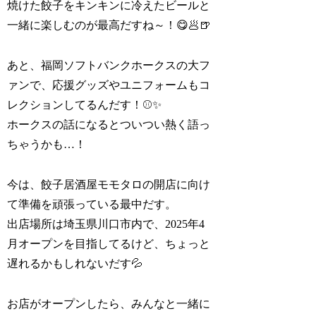
焼けた餃子をキンキンに冷えたビールと
一緒に楽しむのが最高だすね～！😋🥟🍺
あと、福岡ソフトバンクホークスの大フ
ァンで、応援グッズやユニフォームもコ
レクションしてるんだす！⚾✨
ホークスの話になるとついつい熱く語っ
ちゃうかも…！
今は、餃子居酒屋モモタロの開店に向け
て準備を頑張っている最中だす。
出店場所は埼玉県川口市内で、2025年4
月オープンを目指してるけど、ちょっと
遅れるかもしれないだす💦
お店がオープンしたら、みんなと一緒に