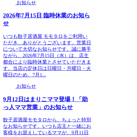
お知らせ
2026年7月15日 臨時休業のお知ら
せ
いつも餃子居酒屋 モモタロをご利用い
ただき、ありがとうございます。営業日
について大切なお知らせです。誠に勝手
ながら、2026年7月15日（水）は、店主
都合により臨時休業とさせていただきま
す。当店の定休日は日曜日・月曜日・火
曜日のため、7月1...
お知らせ
9月12日はまりこママ登場！「助
っ人ママ営業」のお知らせ
餃子居酒屋モモタロから、ちょっと特別
なお知らせです。いつも店主と一緒にお
客様をお迎えしているママが、9月11日