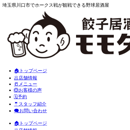
埼玉県川口市でホークス戦が観戦できる野球居酒屋
🏠トップページ
🥟店舗情報
📒メニュー
🙆お客様の声
🗓️予約
🤵スタッフ紹介
🗨️お問い合わせ
🏠トップページ