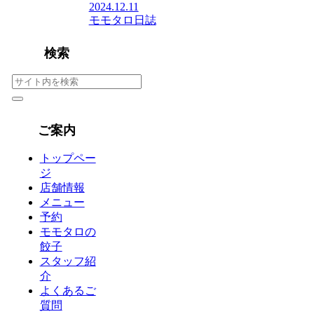
2024.12.11
モモタロ日誌
検索
ご案内
トップペー
ジ
店舗情報
メニュー
予約
モモタロの
餃子
スタッフ紹
介
よくあるご
質問