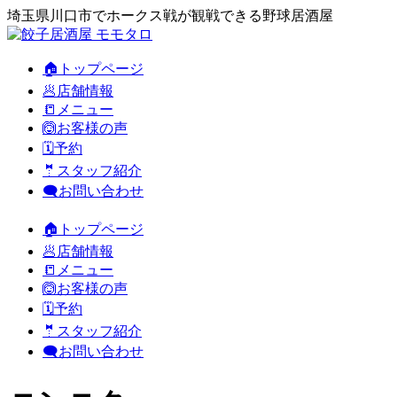
埼玉県川口市でホークス戦が観戦できる野球居酒屋
🏠トップページ
🥟店舗情報
📒メニュー
🙆お客様の声
🗓️予約
🤵スタッフ紹介
🗨️お問い合わせ
🏠トップページ
🥟店舗情報
📒メニュー
🙆お客様の声
🗓️予約
🤵スタッフ紹介
🗨️お問い合わせ