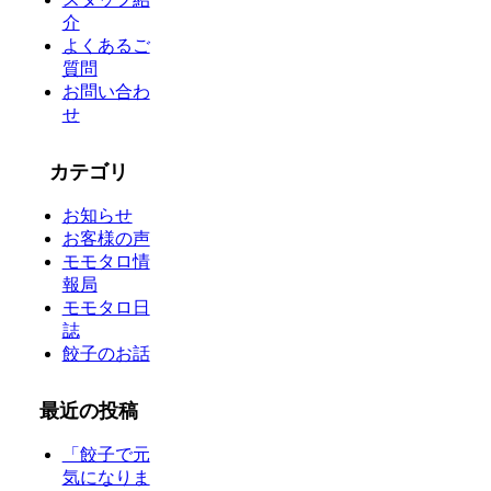
介
よくあるご
質問
お問い合わ
せ
カテゴリ
お知らせ
お客様の声
モモタロ情
報局
モモタロ日
誌
餃子のお話
最近の投稿
「餃子で元
気になりま