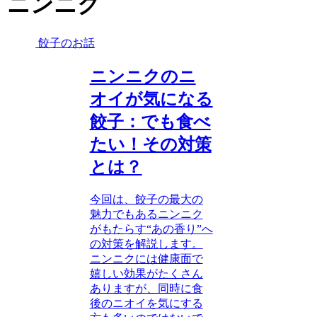
ニンニク
餃子のお話
ニンニクのニ
オイが気になる
餃子：でも食べ
たい！その対策
とは？
今回は、餃子の最大の
魅力でもあるニンニク
がもたらす“あの香り”へ
の対策を解説します。
ニンニクには健康面で
嬉しい効果がたくさん
ありますが、同時に食
後のニオイを気にする