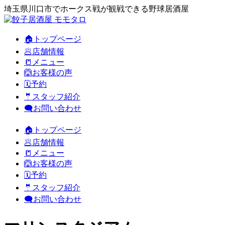
埼玉県川口市でホークス戦が観戦できる野球居酒屋
🏠トップページ
🥟店舗情報
📒メニュー
🙆お客様の声
🗓️予約
🤵スタッフ紹介
🗨️お問い合わせ
🏠トップページ
🥟店舗情報
📒メニュー
🙆お客様の声
🗓️予約
🤵スタッフ紹介
🗨️お問い合わせ