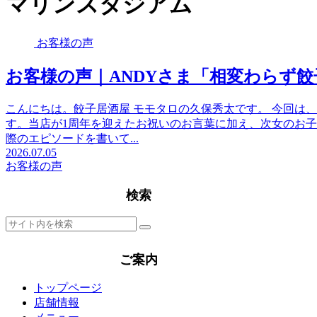
マリンスタジアム
お客様の声
お客様の声｜ANDYさま「相変わらず
こんにちは。餃子居酒屋 モモタロの久保秀太です。 今回は
す。当店が1周年を迎えたお祝いのお言葉に加え、次女のお
際のエピソードを書いて...
2026.07.05
お客様の声
検索
ご案内
トップページ
店舗情報