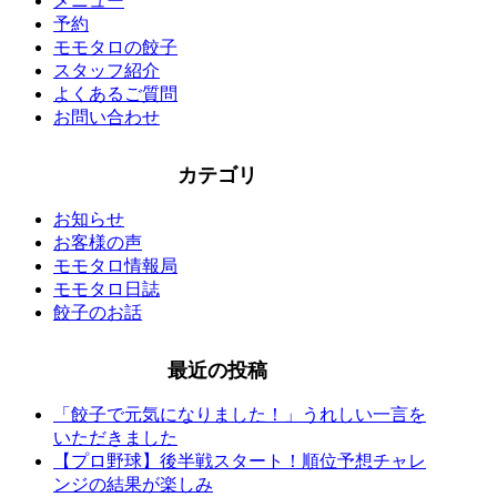
メニュー
予約
モモタロの餃子
スタッフ紹介
よくあるご質問
お問い合わせ
カテゴリ
お知らせ
お客様の声
モモタロ情報局
モモタロ日誌
餃子のお話
最近の投稿
「餃子で元気になりました！」うれしい一言を
いただきました
【プロ野球】後半戦スタート！順位予想チャレ
ンジの結果が楽しみ