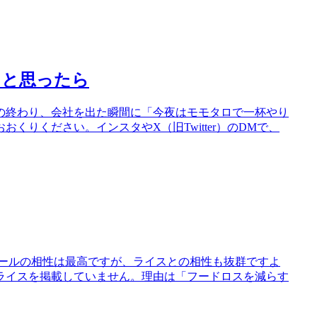
」と思ったら
の終わり、会社を出た瞬間に「今夜はモモタロで一杯やり
りください。インスタやX（旧Twitter）のDMで、
ビールの相性は最高ですが、ライスとの相性も抜群ですよ
ライスを掲載していません。理由は「フードロスを減らす