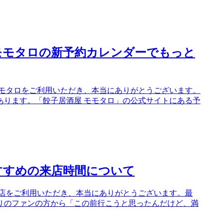
モモタロの新予約カレンダーでもっと
モモタロをご利用いただき、本当にありがとうございます。
あります。「餃子居酒屋 モモタロ」の公式サイトにある予
すすめの来店時間について
当店をご利用いただき、本当にありがとうございます。最
りのファンの方から「この前行こうと思ったんだけど、満