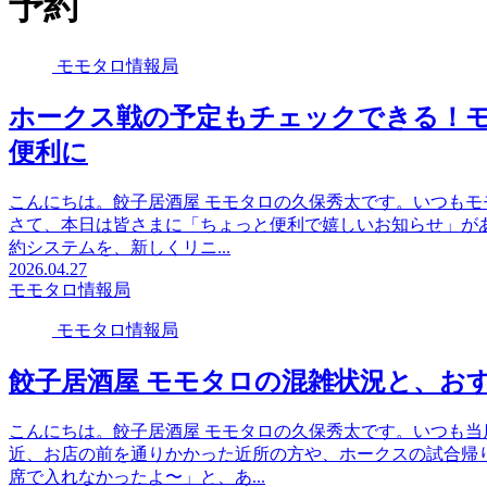
予約
モモタロ情報局
ホークス戦の予定もチェックできる！
便利に
こんにちは。餃子居酒屋 モモタロの久保秀太です。いつも
さて、本日は皆さまに「ちょっと便利で嬉しいお知らせ」が
約システムを、新しくリニ...
2026.04.27
モモタロ情報局
モモタロ情報局
餃子居酒屋 モモタロの混雑状況と、お
こんにちは。餃子居酒屋 モモタロの久保秀太です。いつも
近、お店の前を通りかかった近所の方や、ホークスの試合帰
席で入れなかったよ〜」と、あ...