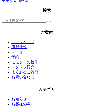
モモタロ情報局
検索
ご案内
トップページ
店舗情報
メニュー
予約
モモタロの餃子
スタッフ紹介
よくあるご質問
お問い合わせ
カテゴリ
お知らせ
お客様の声