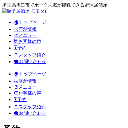
埼玉県川口市でホークス戦が観戦できる野球居酒屋
🏠トップページ
🥟店舗情報
📒メニュー
🙆お客様の声
🗓️予約
🤵スタッフ紹介
🗨️お問い合わせ
🏠トップページ
🥟店舗情報
📒メニュー
🙆お客様の声
🗓️予約
🤵スタッフ紹介
🗨️お問い合わせ