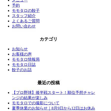
メニュー
予約
モモタロの餃子
スタッフ紹介
よくあるご質問
お問い合わせ
カテゴリ
お知らせ
お客様の声
モモタロ情報局
モモタロ日誌
餃子のお話
最近の投稿
【プロ野球】後半戦スタート！順位予想チャレ
ンジの結果が楽しみ
モモタロでの撮影について
夏季休業のお知らせ｜8月9日から12日はお休み