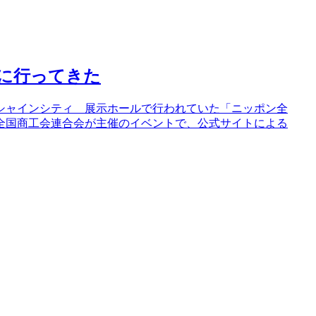
 に行ってきた
ンシャインシティ 展示ホールで行われていた「ニッポン全
、全国商工会連合会が主催のイベントで、公式サイトによる