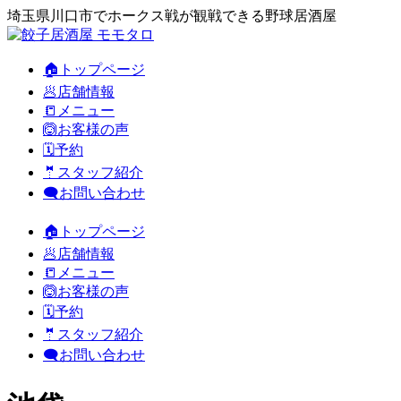
埼玉県川口市でホークス戦が観戦できる野球居酒屋
🏠トップページ
🥟店舗情報
📒メニュー
🙆お客様の声
🗓️予約
🤵スタッフ紹介
🗨️お問い合わせ
🏠トップページ
🥟店舗情報
📒メニュー
🙆お客様の声
🗓️予約
🤵スタッフ紹介
🗨️お問い合わせ