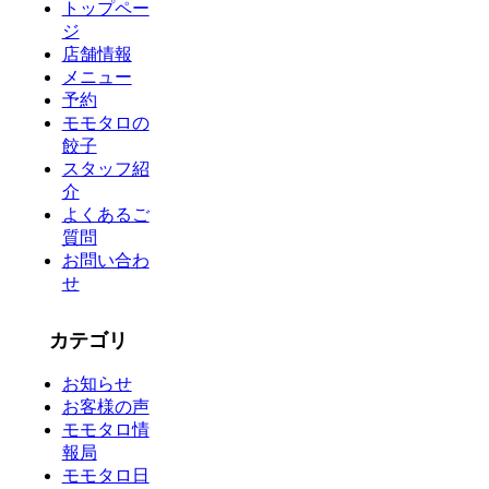
トップペー
ジ
店舗情報
メニュー
予約
モモタロの
餃子
スタッフ紹
介
よくあるご
質問
お問い合わ
せ
カテゴリ
お知らせ
お客様の声
モモタロ情
報局
モモタロ日