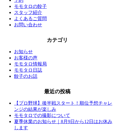
予約
モモタロの餃子
スタッフ紹介
よくあるご質問
お問い合わせ
カテゴリ
お知らせ
お客様の声
モモタロ情報局
モモタロ日誌
餃子のお話
最近の投稿
【プロ野球】後半戦スタート！順位予想チャレ
ンジの結果が楽しみ
モモタロでの撮影について
夏季休業のお知らせ｜8月9日から12日はお休み
します