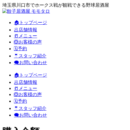
埼玉県川口市でホークス戦が観戦できる野球居酒屋
🏠トップページ
🥟店舗情報
📒メニュー
🙆お客様の声
🗓️予約
🤵スタッフ紹介
🗨️お問い合わせ
🏠トップページ
🥟店舗情報
📒メニュー
🙆お客様の声
🗓️予約
🤵スタッフ紹介
🗨️お問い合わせ