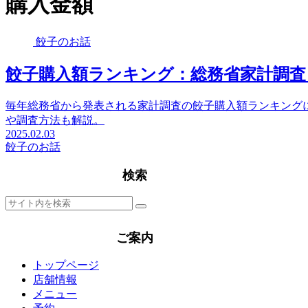
購入金額
餃子のお話
餃子購入額ランキング：総務省家計調査
毎年総務省から発表される家計調査の餃子購入額ランキング
や調査方法も解説。
2025.02.03
餃子のお話
検索
ご案内
トップページ
店舗情報
メニュー