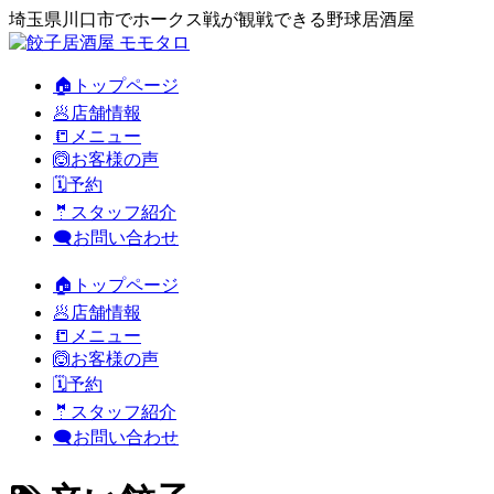
埼玉県川口市でホークス戦が観戦できる野球居酒屋
🏠トップページ
🥟店舗情報
📒メニュー
🙆お客様の声
🗓️予約
🤵スタッフ紹介
🗨️お問い合わせ
🏠トップページ
🥟店舗情報
📒メニュー
🙆お客様の声
🗓️予約
🤵スタッフ紹介
🗨️お問い合わせ