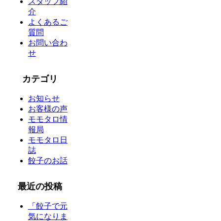
スタッフ紹
介
よくあるご
質問
お問い合わ
せ
カテゴリ
お知らせ
お客様の声
モモタロ情
報局
モモタロ日
誌
餃子のお話
最近の投稿
「餃子で元
気になりま