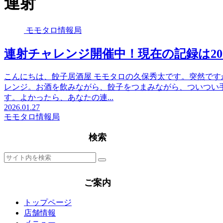
連射
モモタロ情報局
連射チャレンジ開催中！現在の記録は2
こんにちは、餃子居酒屋 モモタロの久保秀太です。突然で
レンジ。お酒を飲みながら、餃子をつまみながら、ついつい
す。よかったら、あなたの連...
2026.01.27
モモタロ情報局
検索
ご案内
トップページ
店舗情報