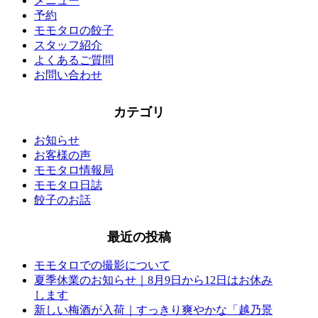
メニュー
予約
モモタロの餃子
スタッフ紹介
よくあるご質問
お問い合わせ
カテゴリ
お知らせ
お客様の声
モモタロ情報局
モモタロ日誌
餃子のお話
最近の投稿
モモタロでの撮影について
夏季休業のお知らせ｜8月9日から12日はお休み
します
新しい梅酒が入荷｜すっきり爽やかな「越乃景