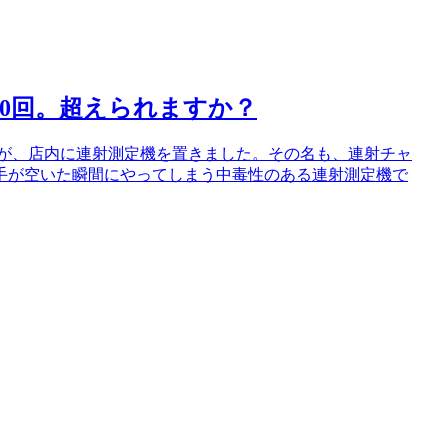
00回。超えられますか？
すが、店内に連射測定機を置きました。その名も、連射チャ
手が空いた瞬間にやってしまう中毒性のある連射測定機で