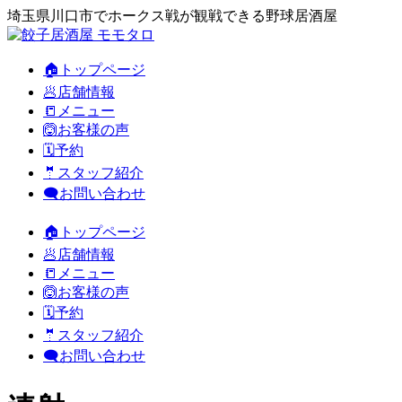
埼玉県川口市でホークス戦が観戦できる野球居酒屋
🏠トップページ
🥟店舗情報
📒メニュー
🙆お客様の声
🗓️予約
🤵スタッフ紹介
🗨️お問い合わせ
🏠トップページ
🥟店舗情報
📒メニュー
🙆お客様の声
🗓️予約
🤵スタッフ紹介
🗨️お問い合わせ