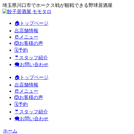
埼玉県川口市でホークス戦が観戦できる野球居酒屋
🏠トップページ
🥟店舗情報
📒メニュー
🙆お客様の声
🗓️予約
🤵スタッフ紹介
🗨️お問い合わせ
🏠トップページ
🥟店舗情報
📒メニュー
🙆お客様の声
🗓️予約
🤵スタッフ紹介
🗨️お問い合わせ
ホーム