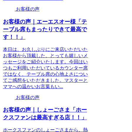
お客様の声
お客様の声｜エーエスオー様「テ
ーブル席もまったりできて最高で
す！！」
本日は、お久しぶりにご来店いただいた
お客様から頂戴した、とっても嬉しいメ
ッセージをご紹介いたします。今回はい
つもご利用いただいているカウンター席
ではなく、テーブル席の心地よさについ
てご感想をいただきました。マスターと
ママへの温かいお言葉もい...
お客様の声
お客様の声｜しょーごさま「ホー
クスファンは最高すぎる店！！」
ホークスファンのしょーごさまから、熱