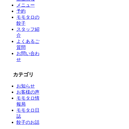
メニュー
予約
モモタロの
餃子
スタッフ紹
介
よくあるご
質問
お問い合わ
せ
カテゴリ
お知らせ
お客様の声
モモタロ情
報局
モモタロ日
誌
餃子のお話