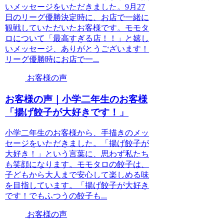
いメッセージをいただきました。9月27
日のリーグ優勝決定時に、お店で一緒に
観戦していただいたお客様です。モモタ
ロについて「最高すぎる店！！」と嬉し
いメッセージ、ありがとうございます！
リーグ優勝時にお店で一...
お客様の声
お客様の声｜小学二年生のお客様
「揚げ餃子が大好きです！」
小学二年生のお客様から、手描きのメッ
セージをいただきました。「揚げ餃子が
大好き！」という言葉に、思わず私たち
も笑顔になります。モモタロの餃子は、
子どもから大人まで安心して楽しめる味
を目指しています。「揚げ餃子が大好き
です！でもふつうの餃子も...
お客様の声