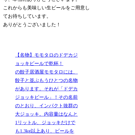
これからも美味しい生ビールをご用意し
てお待ちしています。
ありがとうございました！
【名物】モモタロのドデカジ
ョッキビールで乾杯！
の餃子居酒屋モモタロには、
餃子と並ぶもうひとつの名物
があります。それが「ドデカ
ジョッキビール」！その名前
のとおり、インパクト抜群の
大ジョッキ。内容量はなんと
1リットル、ジョッキだけで
も1.3kg以上あり、ビールを