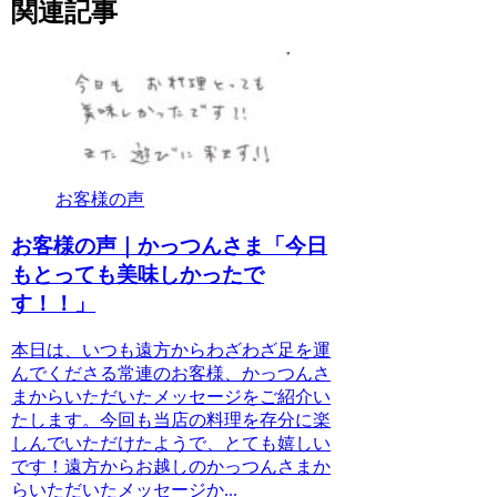
関連記事
お客様の声
お客様の声｜かっつんさま「今日
もとっても美味しかったで
す！！」
本日は、いつも遠方からわざわざ足を運
んでくださる常連のお客様、かっつんさ
まからいただいたメッセージをご紹介い
たします。今回も当店の料理を存分に楽
しんでいただけたようで、とても嬉しい
です！遠方からお越しのかっつんさまか
らいただいたメッセージか...