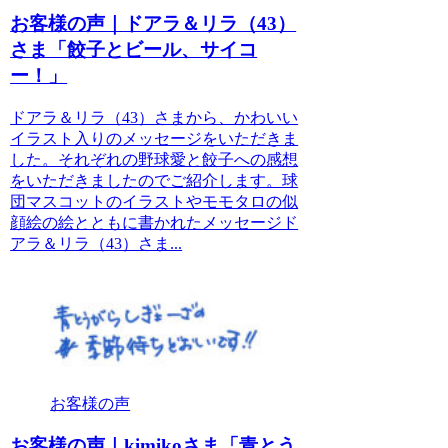
お客様の声｜ドアラ＆リラ（43）
さま「餃子とビール、サイコ
ー！」
ドアラ＆リラ（43）さまから、かわいい
イラスト入りのメッセージをいただきま
した。それぞれの野球愛と餃子への感想
をいただきましたのでご紹介します。球
団マスコットのイラストやモモタロの似
顔絵の絵とともに書かれたメッセージド
アラ＆リラ（43）さま...
お客様の声
お客様の声｜kimikoさま「青とう