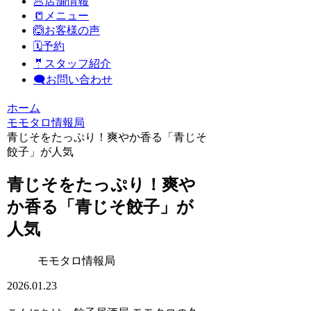
🥟店舗情報
📒メニュー
🙆お客様の声
🗓️予約
🤵スタッフ紹介
🗨️お問い合わせ
ホーム
モモタロ情報局
青じそをたっぷり！爽やか香る「青じそ
餃子」が人気
青じそをたっぷり！爽や
か香る「青じそ餃子」が
人気
モモタロ情報局
2026.01.23