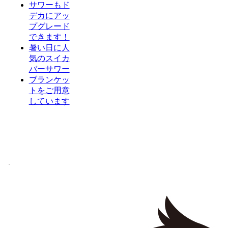
サワーもド
デカにアッ
プグレード
できます！
暑い日に人
気のスイカ
バーサワー
ブランケッ
トをご用意
しています