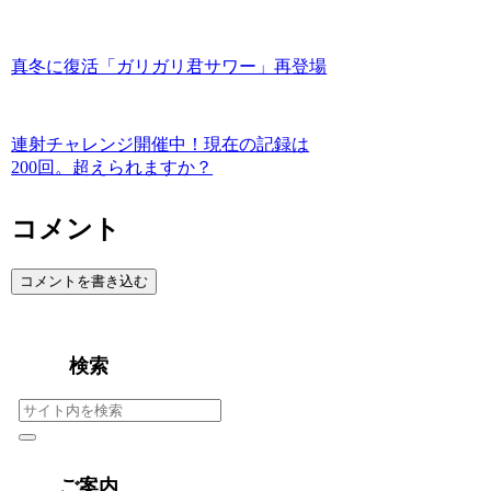
真冬に復活「ガリガリ君サワー」再登場
連射チャレンジ開催中！現在の記録は
200回。超えられますか？
コメント
コメントを書き込む
検索
ご案内