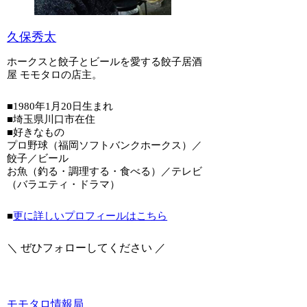
久保秀太
ホークスと餃子とビールを愛する餃子居酒
屋 モモタロの店主。
■1980年1月20日生まれ
■埼玉県川口市在住
■好きなもの
プロ野球（福岡ソフトバンクホークス）／
餃子／ビール
お魚（釣る・調理する・食べる）／テレビ
（バラエティ・ドラマ）
■
更に詳しいプロフィールはこちら
＼ ぜひフォローしてください ／
モモタロ情報局