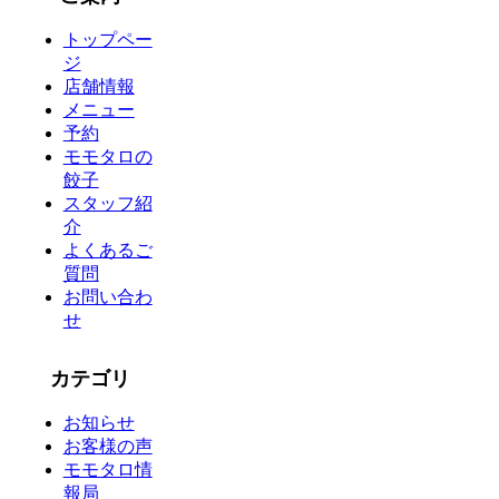
トップペー
ジ
店舗情報
メニュー
予約
モモタロの
餃子
スタッフ紹
介
よくあるご
質問
お問い合わ
せ
カテゴリ
お知らせ
お客様の声
モモタロ情
報局