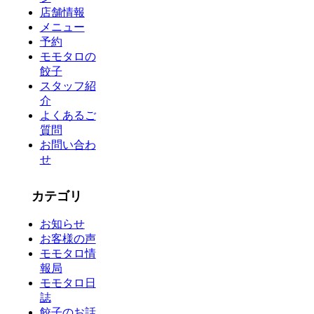
店舗情報
メニュー
予約
モモタロの
餃子
スタッフ紹
介
よくあるご
質問
お問い合わ
せ
カテゴリ
お知らせ
お客様の声
モモタロ情
報局
モモタロ日
誌
餃子のお話