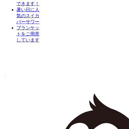
できます！
暑い日に人
気のスイカ
バーサワー
ブランケッ
トをご用意
しています