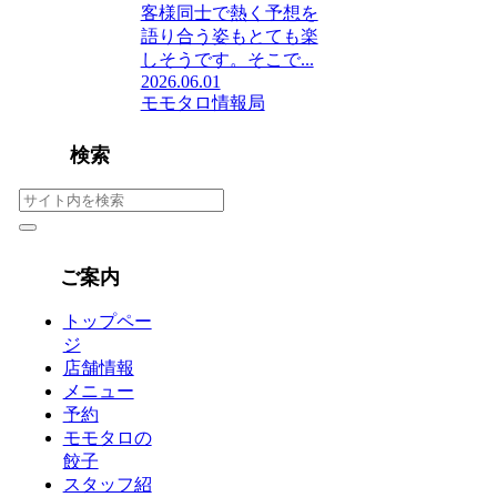
客様同士で熱く予想を
語り合う姿もとても楽
しそうです。そこで...
2026.06.01
モモタロ情報局
検索
ご案内
トップペー
ジ
店舗情報
メニュー
予約
モモタロの
餃子
スタッフ紹