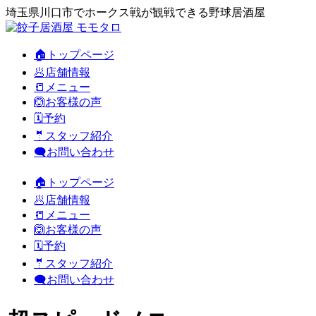
埼玉県川口市でホークス戦が観戦できる野球居酒屋
🏠トップページ
🥟店舗情報
📒メニュー
🙆お客様の声
🗓️予約
🤵スタッフ紹介
🗨️お問い合わせ
🏠トップページ
🥟店舗情報
📒メニュー
🙆お客様の声
🗓️予約
🤵スタッフ紹介
🗨️お問い合わせ