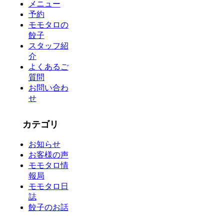
メニュー
予約
モモタロの
餃子
スタッフ紹
介
よくあるご
質問
お問い合わ
せ
カテゴリ
お知らせ
お客様の声
モモタロ情
報局
モモタロ日
誌
餃子のお話