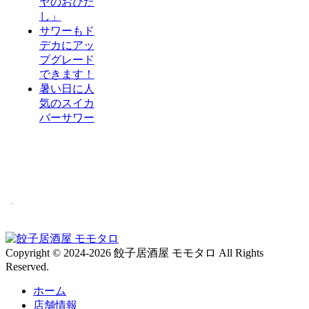
ヤのおひた
し」
サワーもド
デカにアッ
プグレード
できます！
暑い日に人
気のスイカ
バーサワー
Copyright © 2024-2026 餃子居酒屋 モモタロ All Rights
Reserved.
ホーム
店舗情報