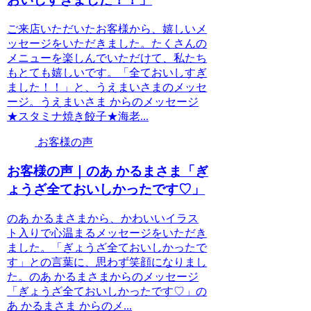
ご来店いただいたお客様から、嬉しいメ
ッセージをいただきました。たくさんの
メニューを楽しんでいただけて、私たち
もとても嬉しいです。「全ておいしすぎ
ました！！」と、うえまいさまのメッセ
ージ。うえまいさま からのメッセージ
★スタミナ焼き餃子★海老...
お客様の声
お客様の声｜のあ かるまさま「ぎ
ょうざ全ておいしかったです♡」
のあ かるまさまから、かわいいイラス
ト入りで心温まるメッセージをいただき
ました。「ぎょうざ全ておいしかったで
す」との言葉に、思わず笑顔になりまし
た。のあ かるまさまからのメッセージ
「ぎょうざ全ておいしかったです♡」の
あ かるまさま からのメ...