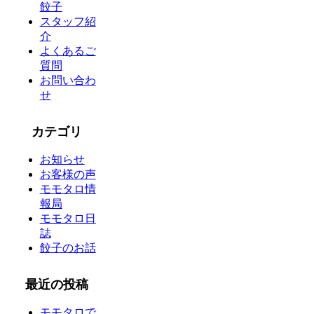
餃子
スタッフ紹
介
よくあるご
質問
お問い合わ
せ
カテゴリ
お知らせ
お客様の声
モモタロ情
報局
モモタロ日
誌
餃子のお話
最近の投稿
モモタロで