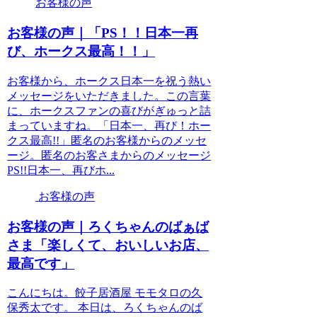
お客様の声
お客様の声｜「PS！！日本一再
び、ホークス最高！！」
お客様から、ホークス日本一を祝う熱い
メッセージをいただきました。この言葉
に、ホークスファンの喜びがぎゅっと詰
まっていますね。「日本一、再び！ホー
クス最高!!」匿名のお客様からのメッセ
ージ。匿名のお客さまからのメッセージ
PS!!日本一、再びホ...
お客様の声
お客様の声｜ろくちゃんのばぁば
さま「楽しくて、おいしいお店、
最高です」
こんにちは。餃子居酒屋 モモタロの久
保秀太です。 本日は、ろくちゃんのば