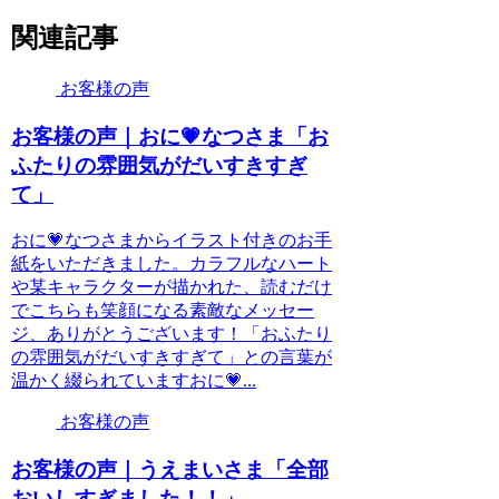
関連記事
お客様の声
お客様の声｜おに💗なつさま「お
ふたりの雰囲気がだいすきすぎ
て」
おに💗なつさまからイラスト付きのお手
紙をいただきました。カラフルなハート
や某キャラクターが描かれた、読むだけ
でこちらも笑顔になる素敵なメッセー
ジ、ありがとうございます！「おふたり
の雰囲気がだいすきすぎて」との言葉が
温かく綴られていますおに💗...
お客様の声
お客様の声｜うえまいさま「全部
おいしすぎました！！」