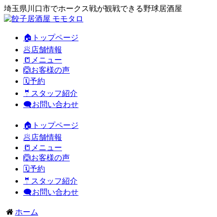
埼玉県川口市でホークス戦が観戦できる野球居酒屋
🏠トップページ
🥟店舗情報
📒メニュー
🙆お客様の声
🗓️予約
🤵スタッフ紹介
🗨️お問い合わせ
🏠トップページ
🥟店舗情報
📒メニュー
🙆お客様の声
🗓️予約
🤵スタッフ紹介
🗨️お問い合わせ
ホーム