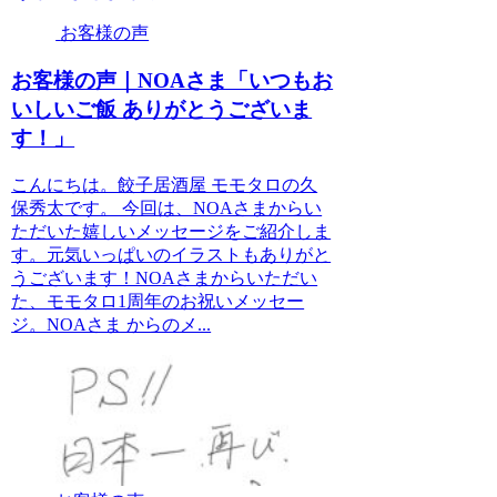
お客様の声
お客様の声｜NOAさま「いつもお
いしいご飯 ありがとうございま
す！」
こんにちは。餃子居酒屋 モモタロの久
保秀太です。 今回は、NOAさまからい
ただいた嬉しいメッセージをご紹介しま
す。元気いっぱいのイラストもありがと
うございます！NOAさまからいただい
た、モモタロ1周年のお祝いメッセー
ジ。NOAさま からのメ...