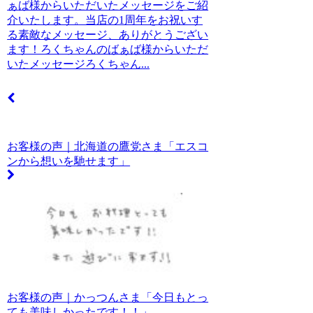
ぁば様からいただいたメッセージをご紹
介いたします。当店の1周年をお祝いす
る素敵なメッセージ、ありがとうござい
ます！ろくちゃんのばぁば様からいただ
いたメッセージろくちゃん...
お客様の声｜北海道の鷹党さま「エスコ
ンから想いを馳せます」
お客様の声｜かっつんさま「今日もとっ
ても美味しかったです！！」