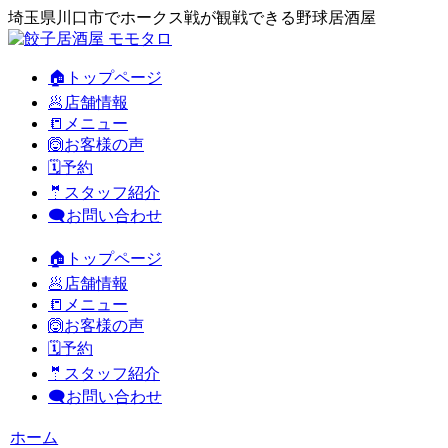
埼玉県川口市でホークス戦が観戦できる野球居酒屋
🏠トップページ
🥟店舗情報
📒メニュー
🙆お客様の声
🗓️予約
🤵スタッフ紹介
🗨️お問い合わせ
🏠トップページ
🥟店舗情報
📒メニュー
🙆お客様の声
🗓️予約
🤵スタッフ紹介
🗨️お問い合わせ
ホーム