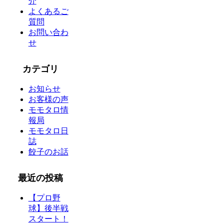
介
よくあるご
質問
お問い合わ
せ
カテゴリ
お知らせ
お客様の声
モモタロ情
報局
モモタロ日
誌
餃子のお話
最近の投稿
【プロ野
球】後半戦
スタート！