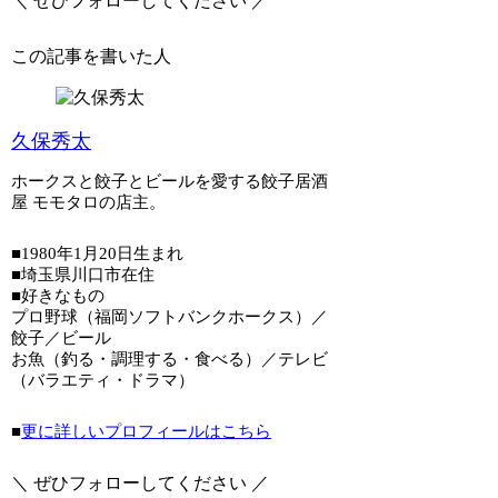
＼ ぜひフォローしてください ／
この記事を書いた人
久保秀太
ホークスと餃子とビールを愛する餃子居酒
屋 モモタロの店主。
■1980年1月20日生まれ
■埼玉県川口市在住
■好きなもの
プロ野球（福岡ソフトバンクホークス）／
餃子／ビール
お魚（釣る・調理する・食べる）／テレビ
（バラエティ・ドラマ）
■
更に詳しいプロフィールはこちら
＼ ぜひフォローしてください ／