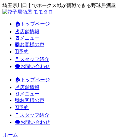
埼玉県川口市でホークス戦が観戦できる野球居酒屋
🏠トップページ
🥟店舗情報
📒メニュー
🙆お客様の声
🗓️予約
🤵スタッフ紹介
🗨️お問い合わせ
🏠トップページ
🥟店舗情報
📒メニュー
🙆お客様の声
🗓️予約
🤵スタッフ紹介
🗨️お問い合わせ
ホーム