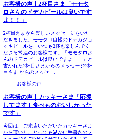
お客様の声｜2杯目さま「モモタ
ロさんのドデカビールは良いです
よ！！」
2杯目さまから楽しいメッセージをいた
だきました。モモタロ自慢のドデカジョ
ッキビールを、いつも2杯も楽しんでく
ださる常連のお客様です。「モモタロさ
んのドデカビールは良いですよ！！」と
書かれた2杯目さまからのメッセージ2杯
目さま からのメッセー...
お客様の声
お客様の声｜カッキーさま「応援
してます！食べものおいしかった
です」
今回は、ご来店いただいたカッキーさま
から頂いた、とっても温かい手書きのメ
ッセージをご紹介させていただきます。