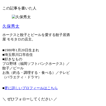
この記事を書いた人
久保秀太
ホークスと餃子とビールを愛する餃子居酒
屋 モモタロの店主。
■1980年1月20日生まれ
■埼玉県川口市在住
■好きなもの
プロ野球（福岡ソフトバンクホークス）／
餃子／ビール
お魚（釣る・調理する・食べる）／テレビ
（バラエティ・ドラマ）
■
更に詳しいプロフィールはこちら
＼ ぜひフォローしてください ／