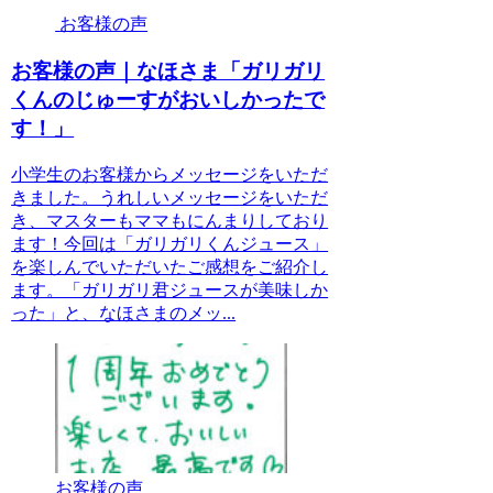
お客様の声
お客様の声｜なほさま「ガリガリ
くんのじゅーすがおいしかったで
す！」
小学生のお客様からメッセージをいただ
きました。うれしいメッセージをいただ
き、マスターもママもにんまりしており
ます！今回は「ガリガリくんジュース」
を楽しんでいただいたご感想をご紹介し
ます。「ガリガリ君ジュースが美味しか
った」と、なほさまのメッ...
お客様の声