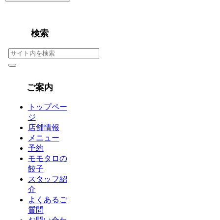
検索
ご案内
トップペー
ジ
店舗情報
メニュー
予約
モモタロの
餃子
スタッフ紹
介
よくあるご
質問