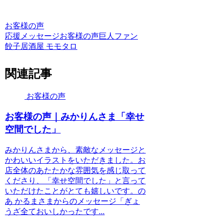
お客様の声
応援メッセージ
お客様の声
巨人ファン
餃子居酒屋 モモタロ
関連記事
お客様の声
お客様の声｜みかりんさま「幸せ
空間でした」
みかりんさまから、素敵なメッセージと
かわいいイラストをいただきました。お
店全体のあたたかな雰囲気を感じ取って
くださり、「幸せ空間でした」と言って
いただけたことがとても嬉しいです。の
あ かるまさまからのメッセージ「ぎょ
うざ全ておいしかったです...