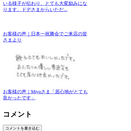
いる様子が伝わり、とても大変励みにな
ります。ドデさまからいただ...
お客様の声｜日本一祝勝会でご来店の皆
さまより
お客様の声｜Miyuさま「居心地がとても
良かったです」
コメント
コメントを書き込む