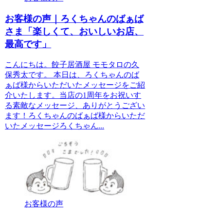
お客様の声｜ろくちゃんのばぁば
さま「楽しくて、おいしいお店、
最高です」
こんにちは。餃子居酒屋 モモタロの久
保秀太です。 本日は、ろくちゃんのば
ぁば様からいただいたメッセージをご紹
介いたします。当店の1周年をお祝いす
る素敵なメッセージ、ありがとうござい
ます！ろくちゃんのばぁば様からいただ
いたメッセージろくちゃん...
お客様の声