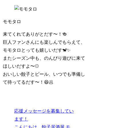
モモタロ
来てくれてありがとだす〜！🍻
巨人ファンさんにも楽しんでもらえて、
モモタロとっても嬉しいだす🐒✨
またシーズン中も、のんびり遊びに来て
ほしいだすよ〜⚾️
おいしい餃子とビール、いつでも準備し
て待ってるだす〜！😆🥟
応援メッセージを募集してい
ます！
こんにちは、餃子居酒屋 モ