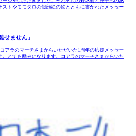
セージをいただきました。それぞれの野球愛と餃子への感
ラストやモモタロの似顔絵の絵とともに書かれたメッセー
離せません」
、コアラのマーチさまからいただいた1周年の応援メッセー
す。とても励みになります。コアラのマーチさまからいた