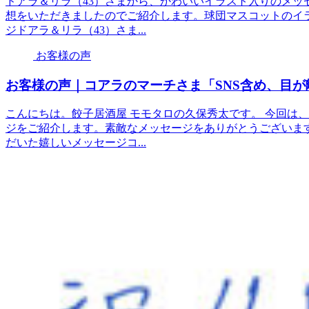
ドアラ＆リラ（43）さまから、かわいいイラスト入りのメッ
想をいただきましたのでご紹介します。球団マスコットのイ
ジドアラ＆リラ（43）さま...
お客様の声
お客様の声｜コアラのマーチさま「SNS含め、目が
こんにちは。餃子居酒屋 モモタロの久保秀太です。 今回は
ジをご紹介します。素敵なメッセージをありがとうございま
だいた嬉しいメッセージコ...