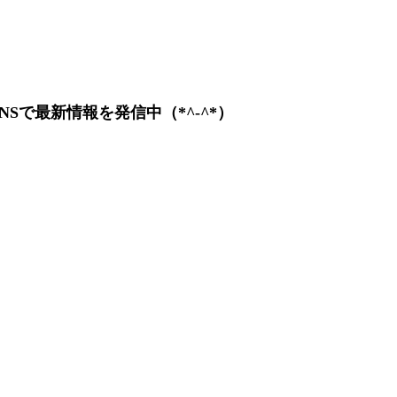
Sで最新情報を発信中（*^-^*）