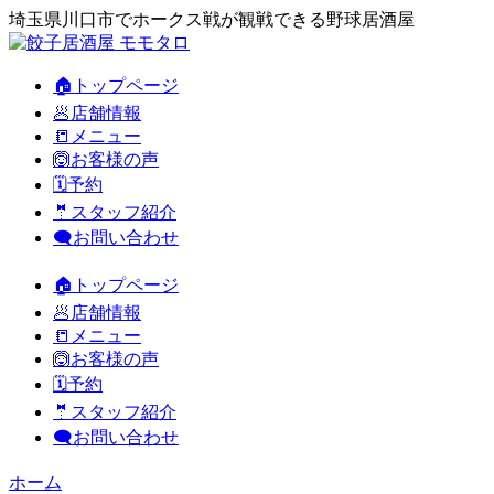
埼玉県川口市でホークス戦が観戦できる野球居酒屋
🏠トップページ
🥟店舗情報
📒メニュー
🙆お客様の声
🗓️予約
🤵スタッフ紹介
🗨️お問い合わせ
🏠トップページ
🥟店舗情報
📒メニュー
🙆お客様の声
🗓️予約
🤵スタッフ紹介
🗨️お問い合わせ
ホーム