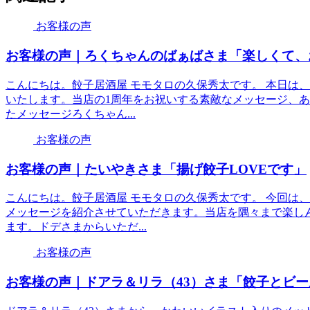
お客様の声
お客様の声｜ろくちゃんのばぁばさま「楽しくて、
こんにちは。餃子居酒屋 モモタロの久保秀太です。 本日は
いたします。当店の1周年をお祝いする素敵なメッセージ、
たメッセージろくちゃん...
お客様の声
お客様の声｜たいやきさま「揚げ餃子LOVEです」
こんにちは。餃子居酒屋 モモタロの久保秀太です。 今回は
メッセージを紹介させていただきます。当店を隅々まで楽し
ます。ドデさまからいただ...
お客様の声
お客様の声｜ドアラ＆リラ（43）さま「餃子とビ