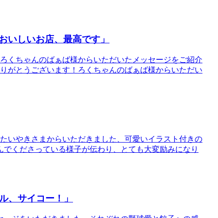
おいしいお店、最高です」
、ろくちゃんのばぁば様からいただいたメッセージをご紹介
ありがとうございます！ろくちゃんのばぁば様からいただい
、たいやきさまからいただきました、可愛いイラスト付きの
んでくださっている様子が伝わり、とても大変励みになり
ール、サイコー！」