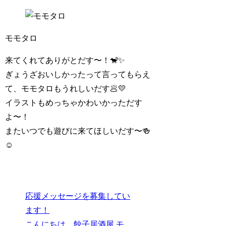
モモタロ
来てくれてありがとだす〜！🐒✨
ぎょうざおいしかったって言ってもらえ
て、モモタロもうれしいだす🥟💛
イラストもめっちゃかわいかっただす
よ〜！
またいつでも遊びに来てほしいだす〜🍻
☺️
応援メッセージを募集してい
ます！
こんにちは、餃子居酒屋 モ