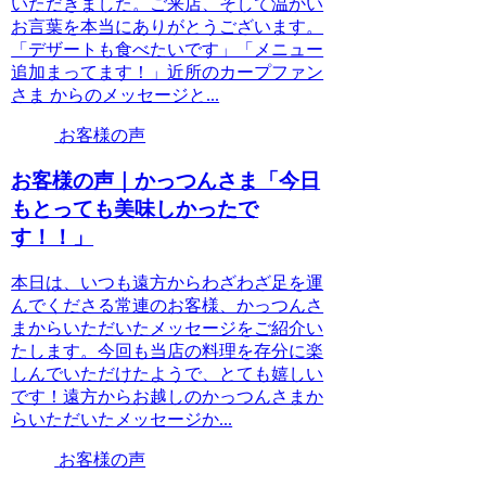
いただきました。ご来店、そして温かい
お言葉を本当にありがとうございます。
「デザートも食べたいです」「メニュー
追加まってます！」近所のカープファン
さま からのメッセージと...
お客様の声
お客様の声｜かっつんさま「今日
もとっても美味しかったで
す！！」
本日は、いつも遠方からわざわざ足を運
んでくださる常連のお客様、かっつんさ
まからいただいたメッセージをご紹介い
たします。今回も当店の料理を存分に楽
しんでいただけたようで、とても嬉しい
です！遠方からお越しのかっつんさまか
らいただいたメッセージか...
お客様の声