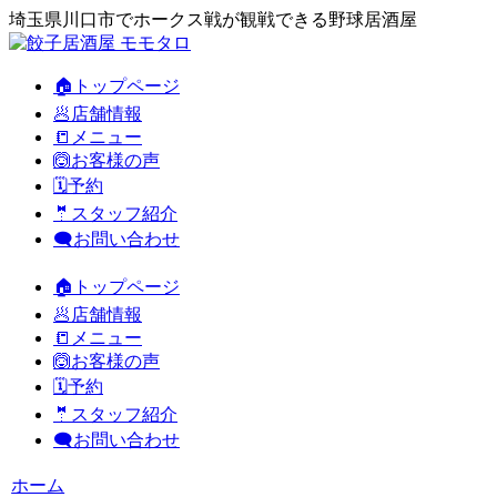
埼玉県川口市でホークス戦が観戦できる野球居酒屋
🏠トップページ
🥟店舗情報
📒メニュー
🙆お客様の声
🗓️予約
🤵スタッフ紹介
🗨️お問い合わせ
🏠トップページ
🥟店舗情報
📒メニュー
🙆お客様の声
🗓️予約
🤵スタッフ紹介
🗨️お問い合わせ
ホーム