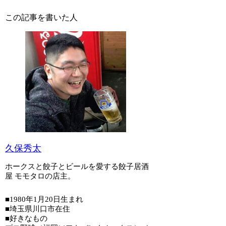
この記事を書いた人
久保秀太
ホークスと餃子とビールを愛する餃子居酒
屋 モモタロの店主。
■1980年1月20日生まれ
■埼玉県川口市在住
■好きなもの