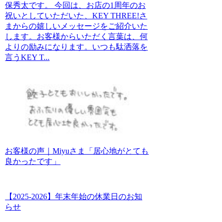
保秀太です。 今回は、お店の1周年のお
祝いとしていただいた、KEY THREE!さ
まからの嬉しいメッセージをご紹介いた
します。お客様からいただく言葉は、何
よりの励みになります。いつも駄洒落を
言うKEY T...
お客様の声｜Miyuさま「居心地がとても
良かったです」
【2025-2026】年末年始の休業日のお知
らせ