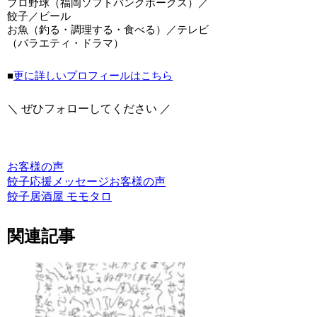
プロ野球（福岡ソフトバンクホークス）／
餃子／ビール
お魚（釣る・調理する・食べる）／テレビ
（バラエティ・ドラマ）
■
更に詳しいプロフィールはこちら
＼ ぜひフォローしてください ／
お客様の声
餃子
応援メッセージ
お客様の声
餃子居酒屋 モモタロ
関連記事