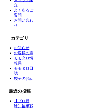
介
よくあるご
質問
お問い合わ
せ
カテゴリ
お知らせ
お客様の声
モモタロ情
報局
モモタロ日
誌
餃子のお話
最近の投稿
【プロ野
球】後半戦