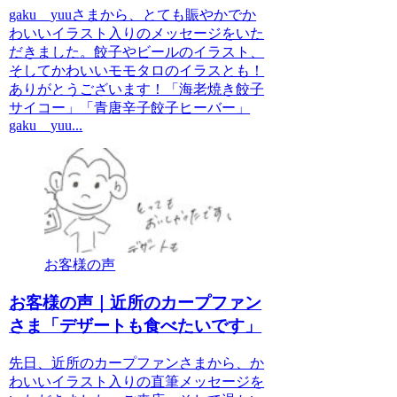
gaku__yuuさまから、とても賑やかでか
わいいイラスト入りのメッセージをいた
だきました。餃子やビールのイラスト、
そしてかわいいモモタロのイラスとも！
ありがとうございます！「海老焼き餃子
サイコー」「青唐辛子餃子ヒーバー」
gaku__yuu...
お客様の声
お客様の声｜近所のカープファン
さま「デザートも食べたいです」
先日、近所のカープファンさまから、か
わいいイラスト入りの直筆メッセージを