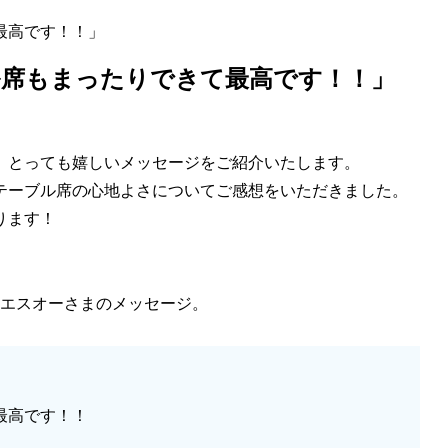
最高です！！」
ル席もまったりできて最高です！！」
、とっても嬉しいメッセージをご紹介いたします。
テーブル席の心地よさについてご感想をいただきました。
ります！
エスオーさまのメッセージ。
最高です！！