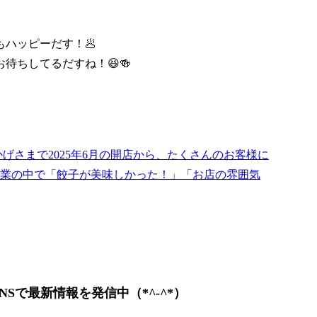
ハッピーだす！🥟
待ちしてるだすね！😆🍻
げさまで2025年6月の開店から、たくさんのお客様に
業の中で「餃子が美味しかった！」「お店の雰囲気
Sで最新情報を発信中（*^-^*）