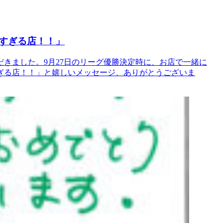
すぎる店！！」
きました。9月27日のリーグ優勝決定時に、お店で一緒に
ぎる店！！」と嬉しいメッセージ、ありがとうございま