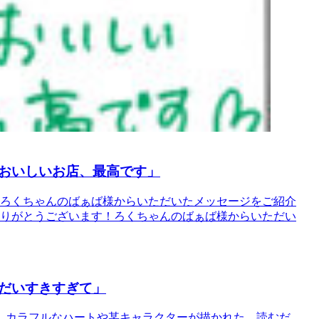
おいしいお店、最高です」
、ろくちゃんのばぁば様からいただいたメッセージをご紹介
ありがとうございます！ろくちゃんのばぁば様からいただい
がだいすきすぎて」
。カラフルなハートや某キャラクターが描かれた、読むだ