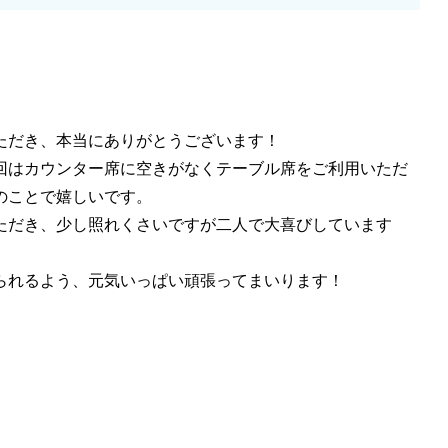
ただき、本当にありがとうございます！
回はカウンター席に空きがなくテーブル席をご利用いただ
のことで嬉しいです。
ただき、少し照れくさいですが二人で大喜びしています
られるよう、元気いっぱい頑張ってまいります！