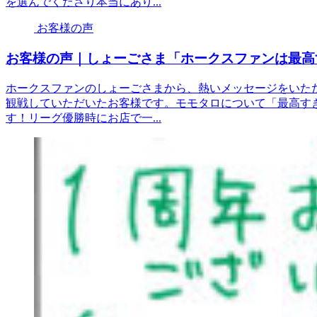
を選んでくださり本当にあり...
お客様の声
お客様の声｜しょーごさま「ホークスファンは最高
ホークスファンのしょーごさまから、熱いメッセージをいただ
観戦していただいたお客様です。モモタロについて「最高す
す！リーグ優勝時にお店で一...