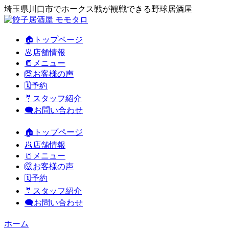
埼玉県川口市でホークス戦が観戦できる野球居酒屋
🏠トップページ
🥟店舗情報
📒メニュー
🙆お客様の声
🗓️予約
🤵スタッフ紹介
🗨️お問い合わせ
🏠トップページ
🥟店舗情報
📒メニュー
🙆お客様の声
🗓️予約
🤵スタッフ紹介
🗨️お問い合わせ
ホーム