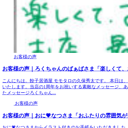
お客様の声
お客様の声｜ろくちゃんのばぁばさま「楽しくて、
こんにちは。餃子居酒屋 モモタロの久保秀太です。 本日は
いたします。当店の1周年をお祝いする素敵なメッセージ、
たメッセージろくちゃん...
お客様の声
お客様の声｜おに💗なつさま「おふたりの雰囲気
おに💗なつさまからイラスト付きのお手紙をいただきました