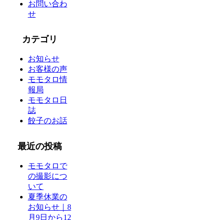
お問い合わ
せ
カテゴリ
お知らせ
お客様の声
モモタロ情
報局
モモタロ日
誌
餃子のお話
最近の投稿
モモタロで
の撮影につ
いて
夏季休業の
お知らせ｜8
月9日から12