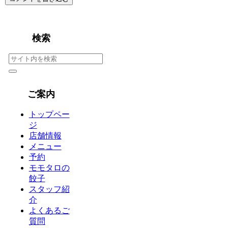
検索
ご案内
トップペー
ジ
店舗情報
メニュー
予約
モモタロの
餃子
スタッフ紹
介
よくあるご
質問