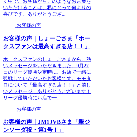
く中で、お客様からこのようなお言葉を
いただけることは、私にとって何よりの
喜びです。ありがとうござ...
お客様の声
お客様の声｜しょーごさま「ホー
クスファンは最高すぎる店！！」
ホークスファンのしょーごさまから、熱
いメッセージをいただきました。9月27
日のリーグ優勝決定時に、お店で一緒に
観戦していただいたお客様です。モモタ
ロについて「最高すぎる店！！」と嬉し
いメッセージ、ありがとうございます！
リーグ優勝時にお店で一...
お客様の声
お客様の声｜JM1JVBさま「翠ジ
ンソーダ祝・第1号！」