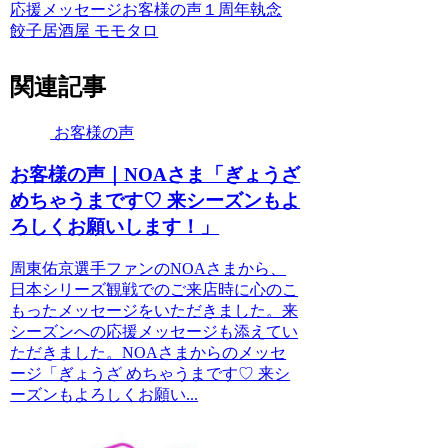
応援メッセージ
お客様の声
１周年
執念
餃子居酒屋 モモタロ
関連記事
お客様の声
お客様の声｜NOAさま「ぎょうざ
めちゃうまです♡ 来シーズンもよ
ろしくお願いします！」
周東佑京選手ファンのNOAさまから、
日本シリーズ観戦でのご来店時に心のこ
もったメッセージをいただきました。来
シーズンへの応援メッセージも添えてい
ただきました。NOAさまからのメッセ
ージ「ぎょうざ めちゃうまです♡ 来シ
ーズンもよろしくお願い...