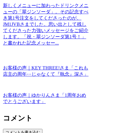
新しくメニューに加わったドリンクメニ
ューの「翠ジンソーダ」。その記念すべ
き第1号注文をしてくださったのが、
JM1JVBさまでした。思い出として残し
てくださった力強いメッセージをご紹介
します。「祝・翠ジンソーダ第1号！」
と書かれた記念メッセー...
お客様の声｜KEY THREE!さま「これも
店主の周年⋯じゃなくて『執念』深さ」
お客様の声｜ゆかりんさま「1周年おめ
でとうございます」
コメント
コメントを書き込む