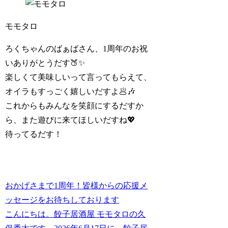
モモタロ
ろくちゃんのばぁばさん、1周年のお祝
いありがとうだす🍑✨
楽しくて美味しいって言ってもらえて、
オイラもすっごく嬉しいだすよ🥟🎶
これからもみんなを笑顔にするだすか
ら、また遊びに来てほしいだすね💖
待ってるだす！
おかげさまで1周年！皆様からの応援メ
ッセージをお待ちしております
こんにちは。餃子居酒屋 モモタロの久