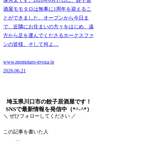
保秀太です。2026年6月17日に、餃子居
酒屋モモタロは無事に1周年を迎えるこ
とができました。オープンから今日ま
で、近隣にお住まいの方々をはじめ、遠
方から足を運んでくださるホークスファ
ンの皆様、そして何よ…
www.momotaro-gyoza.jp
2026.06.21
埼玉県川口市の餃子居酒屋です！
SNSで最新情報を発信中（*^-^*）
＼ ぜひフォローしてください ／
この記事を書いた人