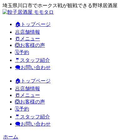
埼玉県川口市でホークス戦が観戦できる野球居酒屋
🏠トップページ
🥟店舗情報
📒メニュー
🙆お客様の声
🗓️予約
🤵スタッフ紹介
🗨️お問い合わせ
🏠トップページ
🥟店舗情報
📒メニュー
🙆お客様の声
🗓️予約
🤵スタッフ紹介
🗨️お問い合わせ
ホーム