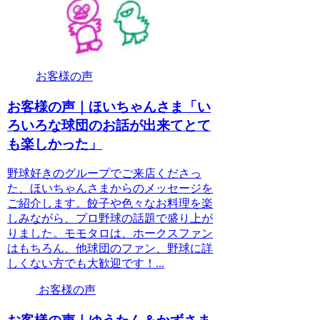
お客様の声
お客様の声｜ほいちゃんさま「い
ろいろな球団のお話が出来てとて
も楽しかった」
野球好きのグループでご来店くださっ
た、ほいちゃんさまからのメッセージを
ご紹介します。餃子や色々なお料理を楽
しみながら、プロ野球の話題で盛り上が
りました。モモタロは、ホークスファン
はもちろん、他球団のファン、野球に詳
しくない方でも大歓迎です！...
お客様の声