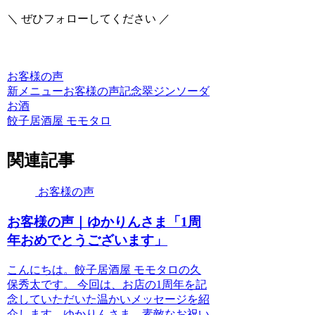
＼ ぜひフォローしてください ／
お客様の声
新メニュー
お客様の声
記念
翠ジンソーダ
お酒
餃子居酒屋 モモタロ
関連記事
お客様の声
お客様の声｜ゆかりんさま「1周
年おめでとうございます」
こんにちは。餃子居酒屋 モモタロの久
保秀太です。 今回は、お店の1周年を記
念していただいた温かいメッセージを紹
介します。ゆかりんさま、素敵なお祝い