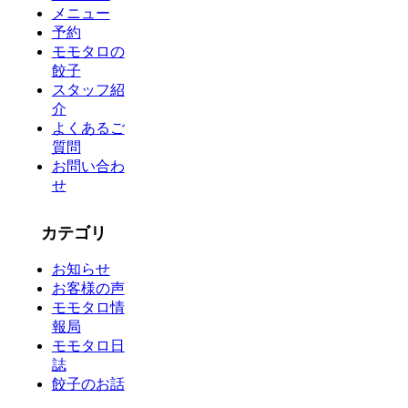
メニュー
予約
モモタロの
餃子
スタッフ紹
介
よくあるご
質問
お問い合わ
せ
カテゴリ
お知らせ
お客様の声
モモタロ情
報局
モモタロ日
誌
餃子のお話