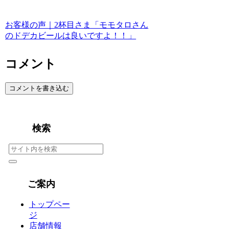
お客様の声｜2杯目さま「モモタロさん
のドデカビールは良いですよ！！」
コメント
コメントを書き込む
検索
ご案内
トップペー
ジ
店舗情報