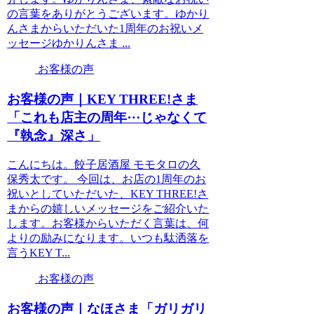
の言葉をありがとうございます。ゆかり
んさまからいただいた1周年のお祝いメ
ッセージゆかりんさま ...
お客様の声
お客様の声｜KEY THREE!さま
「これも店主の周年⋯じゃなくて
『執念』深さ」
こんにちは。餃子居酒屋 モモタロの久
保秀太です。 今回は、お店の1周年のお
祝いとしていただいた、KEY THREE!さ
まからの嬉しいメッセージをご紹介いた
します。お客様からいただく言葉は、何
よりの励みになります。いつも駄洒落を
言うKEY T...
お客様の声
お客様の声｜なほさま「ガリガリ