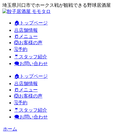
埼玉県川口市でホークス戦が観戦できる野球居酒屋
🏠トップページ
🥟店舗情報
📒メニュー
🙆お客様の声
🗓️予約
🤵スタッフ紹介
🗨️お問い合わせ
🏠トップページ
🥟店舗情報
📒メニュー
🙆お客様の声
🗓️予約
🤵スタッフ紹介
🗨️お問い合わせ
ホーム