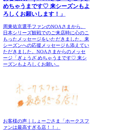
めちゃうまです♡ 来シーズンもよ
ろしくお願いします！」
周東佑京選手ファンのNOAさまから、
日本シリーズ観戦でのご来店時に心のこ
もったメッセージをいただきました。来
シーズンへの応援メッセージも添えてい
ただきました。NOAさまからのメッセ
ージ「ぎょうざ めちゃうまです♡ 来シ
ーズンもよろしくお願い...
お客様の声｜しょーごさま「ホークスフ
ァンは最高すぎる店！！」