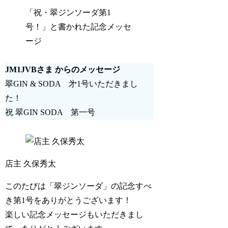
「祝・翠ジンソーダ第1
号！」と書かれた記念メッセ
ージ
JM1JVBさま からのメッセージ
翠GIN & SODA 㐧1号いただきまし
た！
祝 翠GIN SODA 第一号
店主 久保秀太
このたびは「翠ジンソーダ」の記念すべ
き第1号をありがとうございます！
楽しい記念メッセージもいただきまし