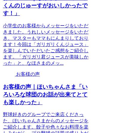
くんのじゅーすがおいしかったで
す！」
小学生のお客様からメッセージをいただ
きました。うれしいメッセージをいただ
き、マスターもママもにんまりしており
ます！今回は「ガリガリくんジュース」
を楽しんでいただいたご感想をご紹介し
ます。「ガリガリ君ジュースが美味しか
った」と、なほさまのメッ...
お客様の声
お客様の声｜ほいちゃんさま「い
ろいろな球団のお話が出来てとて
も楽しかった」
野球好きのグループでご来店くださっ
た、ほいちゃんさまからのメッセージを
ご紹介します。餃子や色々なお料理を楽