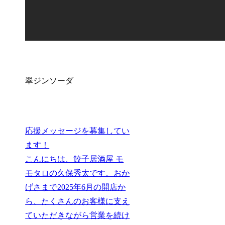
翠ジンソーダ
応援メッセージを募集してい
ます！
こんにちは、餃子居酒屋 モ
モタロの久保秀太です。おか
げさまで2025年6月の開店か
ら、たくさんのお客様に支え
ていただきながら営業を続け