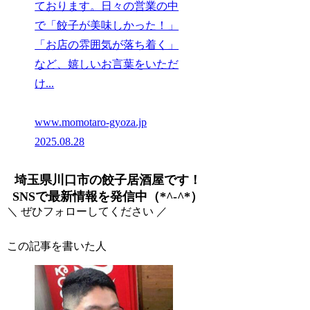
ております。日々の営業の中
で「餃子が美味しかった！」
「お店の雰囲気が落ち着く」
など、嬉しいお言葉をいただ
け...
www.momotaro-gyoza.jp
2025.08.28
埼玉県川口市の餃子居酒屋です！
SNSで最新情報を発信中（*^-^*）
＼ ぜひフォローしてください ／
この記事を書いた人