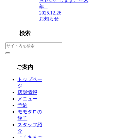
らせいたします。年末
年...
2025.12.26
お知らせ
検索
ご案内
トップペー
ジ
店舗情報
メニュー
予約
モモタロの
餃子
スタッフ紹
介
よくあるご