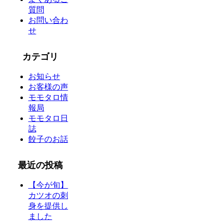
質問
お問い合わ
せ
カテゴリ
お知らせ
お客様の声
モモタロ情
報局
モモタロ日
誌
餃子のお話
最近の投稿
【今が旬】
カツオの刺
身を提供し
ました