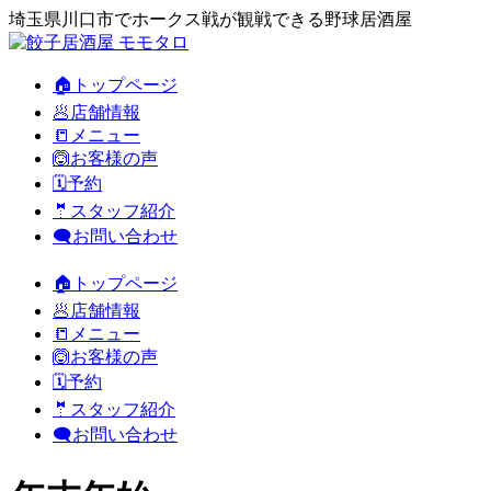
埼玉県川口市でホークス戦が観戦できる野球居酒屋
🏠トップページ
🥟店舗情報
📒メニュー
🙆お客様の声
🗓️予約
🤵スタッフ紹介
🗨️お問い合わせ
🏠トップページ
🥟店舗情報
📒メニュー
🙆お客様の声
🗓️予約
🤵スタッフ紹介
🗨️お問い合わせ