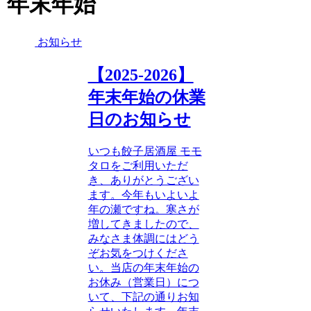
年末年始
お知らせ
【2025-2026】
年末年始の休業
日のお知らせ
いつも餃子居酒屋 モモ
タロをご利用いただ
き、ありがとうござい
ます。今年もいよいよ
年の瀬ですね。寒さが
増してきましたので、
みなさま体調にはどう
ぞお気をつけくださ
い。当店の年末年始の
お休み（営業日）につ
いて、下記の通りお知