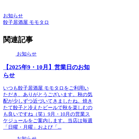
お知らせ
餃子居酒屋 モモタロ
関連記事
お知らせ
【2025年9・10月】営業日のお知
らせ
いつも餃子居酒屋 モモタロをご利用い
ただき、ありがとうございます。秋の気
配が少しずつ近づいてきましたね。焼き
たて餃子と冷えたビールで秋を楽しむの
も良いですね（笑）9月・10月の営業ス
ケジュールをご案内します。当店は毎週
「日曜・月曜」および「...
お知らせ