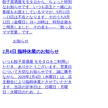
餃子居酒屋モモタロから、ちょっと特別
なお知らせです。いつも店主と一緒にお
客様をお迎えしているママが、9月11日
～13日は不在となります。そのうち9月
12日（金曜日）18～20時は、特別企画を
ご用意しました。その名も――「助っ人
ママ営業」です...
お知らせ
2月4日 臨時休業のお知らせ
いつも餃子居酒屋 モモタロをご利用い
ただき、ありがとうございます。営業日
について大切なお知らせです。誠に勝手
ながら、2026年2月4日（水曜日）は、店
主都合により臨時休業とさせていただき
ます。当店の定休日は、日曜日・月曜
日・火曜日のため、2...