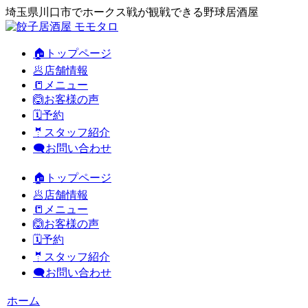
埼玉県川口市でホークス戦が観戦できる野球居酒屋
🏠トップページ
🥟店舗情報
📒メニュー
🙆お客様の声
🗓️予約
🤵スタッフ紹介
🗨️お問い合わせ
🏠トップページ
🥟店舗情報
📒メニュー
🙆お客様の声
🗓️予約
🤵スタッフ紹介
🗨️お問い合わせ
ホーム