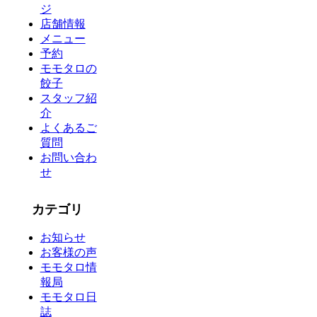
ジ
店舗情報
メニュー
予約
モモタロの
餃子
スタッフ紹
介
よくあるご
質問
お問い合わ
せ
カテゴリ
お知らせ
お客様の声
モモタロ情
報局
モモタロ日
誌